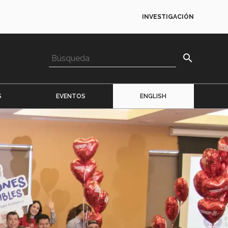
INVESTIGACIÓN
search
S
EVENTOS
ENGLISH