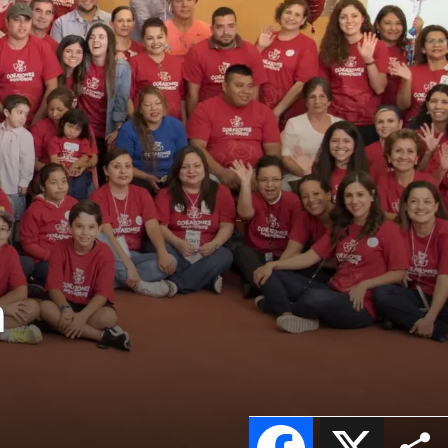
n
Facebook
X