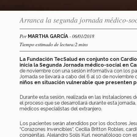
Arranca la segunda jornada médico-soc
Por
- 06/01/2018
MARTHA GARCÍA
Tiempo estimado de lectura:2 mins
La Fundación TecSalud en conjunto con Cardio
inicia la Segunda Jornada médico-social en Car
de noviembre con una sesión informativa con los pa
Jornada se llevará a cabo del 6 al 10 de noviembre c
niños en situación vulnerable que presenten p
Durante esta sesión, realizada en las instalaciones d
el proceso que se desarrollará durante esta jornada,
médicos especialistas del extranjero.
Los pacientes serán atendidos por los doctores Jes
“Corazones Invencibles”, Cecilia Britton Robles, card
congénitas, Alejandro Solís Kuri, neonatólogo con es