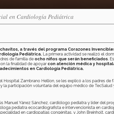
ial en Cardiología Pediátrica
chavitos, a través del programa Corazones Invencible
diología Pediátrica.
La primera actividad se realizó el do
dres de familia de
ocho niños que serán beneficiados
. E
on la finalidad de apoyar
con atención médica y hospitala
adecimientos en Cardiología Pediátrica.
el Hospital Zambrano Hellion, se les explicó a los padres de f
 y la participación voluntaria del equipo médico de TecSalud 
ús Manuel Yánez Sánchez, cardiólogo pediatra y líder del pr
ióloga pediatra ecocardiografista e intervencionista en cardio
pecialidad en cardiopatías congénitas, y John Breinholt, car