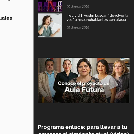
06 Agosto 2026
Tec y UT Austin buscan "devolver la
uales
voz" a hispanohablantes con afasia
05 Agosto 2026
Programa enlace: para llevar a tu