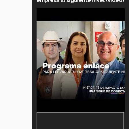
empresa al siguiente nivel (video)