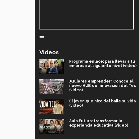
Videos
Programa enlace: para llevar a tu
empresa al siguiente nivel (video)
¿Quieres emprender? Conoce el
nuevo HUB de Innovación del Tec
(video)
El joven que hizo del baile su vida
(video)
Aula Futura: transformar la
experiencia educativa (video)