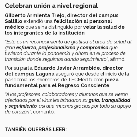
Celebran unión a nivel regional
Gilberto Armienta Trejo, director del campus
Saltillo
extendió una
felicitación al personal
médico
que se ha distinguido por
velar la salud de
los integrantes de la institución
.
“Este es un reconocimiento de gratitud al área de salud al
gran
esfuerzo, profesionalismo y compromiso
que
tuvieron durante la pandemia y ahora en el proceso de
transición donde seguimos dando seguimiento”
, afirmó.
Por su parte,
Eduardo Javier Arrambide, director
del campus Laguna
aseguró que desde el inicio de la
pandemia los miembros de TECMed fueron
pieza
fundamental para el Regreso Consciente
.
“A los profesores, colaboradores y alumnos que se vieron
afectados por el virus les brindaron su
guía, tranquilidad
y seguimiento
, así que muchas gracias por todo su apoyo
de corazón”
, comentó.
TAMBIÉN QUERRÁS LEER: