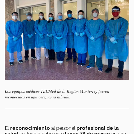
Los equipos médicos TECMed de la Región Monterrey fueron
reconocidos en una ceremonia híbrida.
El
reconocimiento
al personal
profesional de la
salud
se llevó a cabo este
lunes 28 de marzo
en una