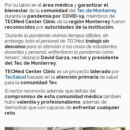
Por su labor en el
área médica
y
garantizar el
bienestar
de la
comunidad
del
Tec de Monterrey
durante la
pandemia por COVID-19
, miembros de
TECMed Center Clinic
de la
región Monterrey
fueron
reconocidos
por
autoridades de la institución.
“Durante la pandemia vivimos tiempos difíciles, sin
embargo, todo el personal de TECMed
trabajó sin
descanso
para la atención a los casos de estudiantes,
docentes y personal, enfrentaron la pandemia como
héroes”
, destacó
David Garza, rector y presidente
del Tec de Monterrey
.
TECMed Center Clinic
es un proyecto
liderado
por
TecSalud
basado en la
atención primaria
de salud
para la
comunidad Tec
.
El rector reconoció además que detrás del
compromiso de esta comunidad médica
también
hubo
valentía y profesionalismo
, además de
demostrar que son capaces de
enfrentar cualquier
reto
.