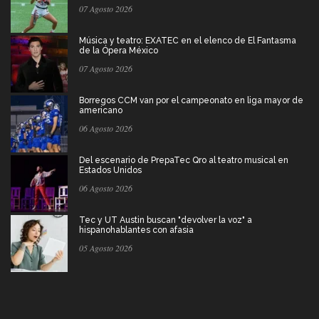
07 Agosto 2026
Música y teatro: EXATEC en el elenco de El Fantasma
de la Ópera México
07 Agosto 2026
Borregos CCM van por el campeonato en liga mayor de
americano
06 Agosto 2026
Del escenario de PrepaTec Qro al teatro musical en
Estados Unidos
06 Agosto 2026
Tec y UT Austin buscan "devolver la voz" a
hispanohablantes con afasia
05 Agosto 2026