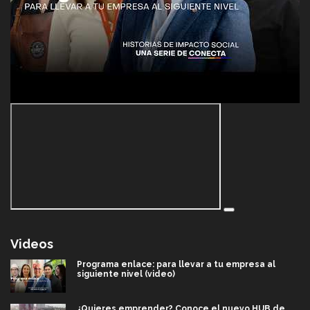
Videos
Programa enlace: para llevar a tu empresa al
siguiente nivel (video)
¿Quieres emprender? Conoce el nuevo HUB de