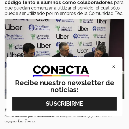
código tanto a alumnos como colaboradores
para
que puedan comenzar a utilizar el servicio, el cual sólo
puede ser utilizado por miembros de la Comunidad Tec.
×
Recibe nuestro newsletter de
noticias:
Federico Ranero, Héctor Escamilla y Victor Gutiérrez presentaron el
nuevo método para trasladarse al campus Monterrey y Tecmilenio
campus Las Torres.