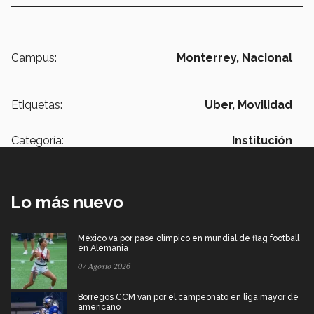
Campus:
Monterrey,
Nacional
Etiquetas:
Uber,
Movilidad
Categoría:
Institución
Lo más nuevo
México va por pase olímpico en mundial de flag football
en Alemania
07 Agosto 2026
Borregos CCM van por el campeonato en liga mayor de
americano