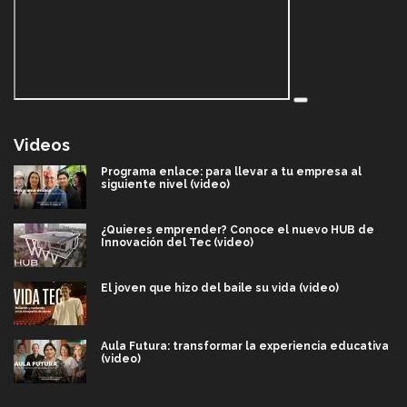
Videos
Programa enlace: para llevar a tu empresa al
siguiente nivel (video)
¿Quieres emprender? Conoce el nuevo HUB de
Innovación del Tec (video)
El joven que hizo del baile su vida (video)
Aula Futura: transformar la experiencia educativa
(video)
Más que un festival cultural: así es la magia de