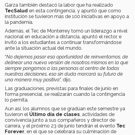
Garza también destacó la labor que ha realizado
TecSalud
en esta contingencia, y apuntó que como
institución se tuvieron más de 100 iniciativas en apoyo a
la pandemia.
Además, el Tec de Monterrey tomó un liderazgo a nivel
nacional en educación a distancia, apuntó el rector, e
invitó a los estudiantes a continuar transformándose
ante la situación actual del mundo.
“
No dejemos pasar esa oportunidad de reinventarnos, de
delinear una nueva versión de nosotros mismos en la que
siempre pongamos a las personas al centro de todas
nuestras decisiones, eso sin duda marcará su futuro de
una manera muy positiva
”, dijo.
Las graduaciones, previstas para finales de junio en
forma presencial, se realizarán cuando la contingencia
lo permita.
Aun así, los alumnos que se gradúan este semestre ya
tuvieron el
Último día de clases
, actividades de
convivencia junto a sus compañeros y director de
carrera, y el próximo 23 de junio tendrán el evento
Tec
Forever
, en el que se celebrará su culminación de