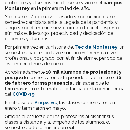
profesores y alumnos fue el que se vivió en el
campus
Monterrey
en la primera mitad del año.
Y es que el 12 de marzo pasado se comunicó que el
semestre cambiaría ante la llegada de la pandemia y
luego se confirmó un nuevo formato lo cual despertó
aún más el liderazgo, proactividad y dedicación de
docentes y alumnos.
Por primera vez en la historia del
Tec de Monterrey
, un
semestre académico tuvo su inicio en febrero a nivel
profesional y posgrado, con el fin de abrir el periodo de
invierno en el mes de enero.
Aproximadamente
18 mil alumnos de profesional y
posgrado
comenzaron este periodo académico el
10
de febrero forma presencial
, sin saber que lo
terminarían en el formato a distancia por la contingencia
del
COVID-19
.
En el caso de
PrepaTec
, las clases comenzaron en
enero y terminaron en mayo.
Gracias al esfuerzo de los profesores al diseñar sus
clases a distancia y al empeño de los alumnos, el
semestre pudo culminar con éxito.