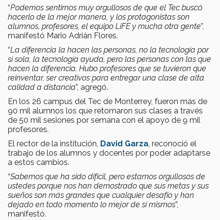
“
Podemos sentirnos muy orgullosos de que el Tec buscó
hacerlo de la mejor manera, y los protagonistas son
alumnos, profesores, el equipo LiFE y mucha otra gente
”,
manifestó Mario Adrián Flores.
“
La diferencia la hacen las personas, no la tecnología por
sí sola, la tecnología ayuda, pero las personas con las que
hacen la diferencia. Hubo profesores que se tuvieron que
reinventar, ser creativos para entregar una clase de alta
calidad a distancia
”, agregó.
En los 26 campus del Tec de Monterrey, fueron más de
90 mil alumnos los que retomaron sus clases a través
de 50 mil sesiones por semana con el apoyo de 9 mil
profesores.
El rector de la institución,
David Garza
, reconoció el
trabajo de los alumnos y docentes por poder adaptarse
a estos cambios.
“
Sabemos que ha sido difícil, pero estamos orgullosos de
ustedes porque nos han demostrado que sus metas y sus
sueños son más grandes que cualquier desafío y han
dejado en todo momento lo mejor de sí mismos
”,
manifestó.