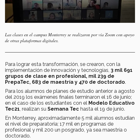
Las clases en el campus Monterrey se realizaron por vía Zoom con apoyo
de otras plataformas digitales.
Para lograr esta transformación, se crearon, con la
implementación de innovación y tecnologías,
3 mil 691
grupos de clase en profesional, mil 239 de
PrepaTec, 683 de maestría y 470 de doctorado
.
Para los alumnos de planes de estudio anterior a agosto
del 2019 los exámenes finales terminaron el 16 de junio;
en el caso de los estudiantes con el
Modelo Educativo
Tec21
, realizan su
Semana Tec
hasta el 19 de junio.
En Monterrey, aproximadamente 5 mil alumnos estudian
el nivel de preparatoria; 17 mil en programas de
profesional y mil 200 un posgrado, ya sea maestría o
doctorado.