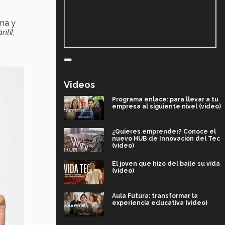
ina y
ntil,
Videos
Programa enlace: para llevar a tu
empresa al siguiente nivel (video)
¿Quieres emprender? Conoce el
nuevo HUB de Innovación del Tec
(video)
El joven que hizo del baile su vida
(video)
Aula Futura: transformar la
experiencia educativa (video)