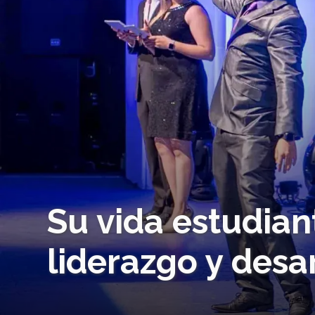
Su vida estudiant
liderazgo y desar