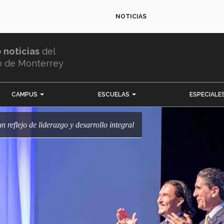
NOTICIAS
e noticias
del
o de Monterrey
CAMPUS
ESCUELAS
ESPECIALE
 un reflejo de liderazgo y desarrollo integral