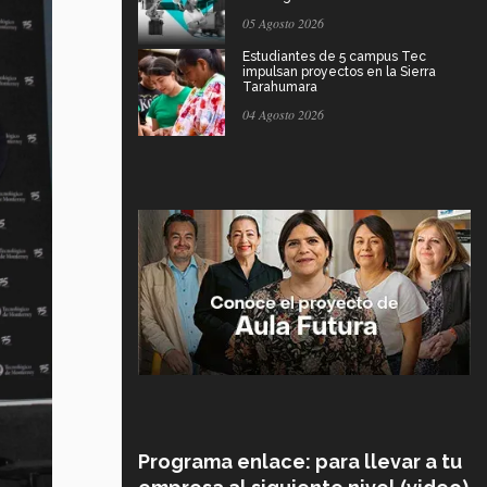
05 Agosto 2026
Estudiantes de 5 campus Tec
impulsan proyectos en la Sierra
Tarahumara
04 Agosto 2026
Programa enlace: para llevar a tu