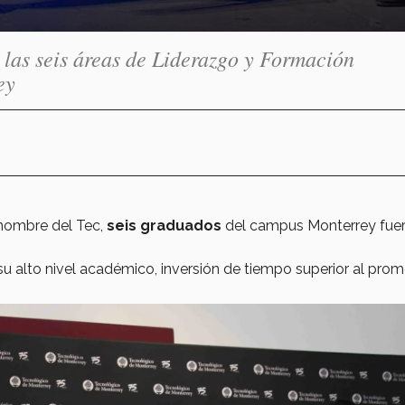
 las seis áreas de Liderazgo y Formación
ey
 nombre del Tec,
seis graduados
del campus Monterrey fue
 su alto nivel académico, inversión de tiempo superior al pro