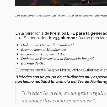
Los ganadores aseguraron que
encontraron en su carrera universita
En la ceremonia de
Premios LiFE para la genera
Luis Elizondo, donde
295 alumnos
fueron premiado
Diploma de Desarrollo Estudiantil
Reconocimiento Multifacético
Borrego por Programa LiFE
Diploma de Excelencia a la Formación Integral
Borrego de Oro
El Vicepresidente Región Norte, Víctor Gutiérrez Aladr
“Ustedes son un grupo de estudiantes muy especial
han hecho realidad la vivencia del Tec de Monterrey
"Ustedes lo viven, es un gran orgullo 
reconocerlos como se merecen”.