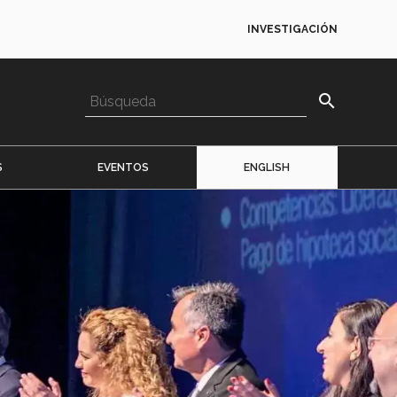
INVESTIGACIÓN
search
S
EVENTOS
ENGLISH