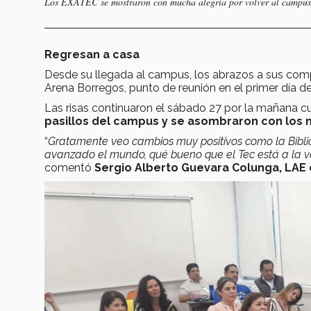
Los EXATEC se mostraron con mucha alegría por volver al campus M
Regresan a casa
Desde su llegada al campus, los abrazos a sus comp
Arena Borregos, punto de reunión en el primer día de
Las risas continuaron el sábado 27 por la mañana 
pasillos del campus y se asombraron con los n
“
Gratamente veo cambios muy positivos como la Bibliot
avanzado el mundo, qué bueno que el Tec está a la v
comentó
Sergio Alberto Guevara Colunga, LAE 