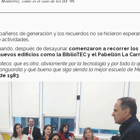
onterrey, como es el caso de los IIS '98.
añeros de generación y los recuerdos no se hicieron esperar
 actividades.
cuando, después de desayunar,
comenzaron a recorrer los
uevos edificios como la BiblioTEC y el Pabellón La Car
eca, que es otra, obviamente por la tecnología y por todo lo 
anguardia y qué bueno que siga siendo la mejor escuela de M
de 1983
.