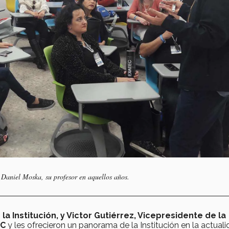
 Daniel Moska, su profesor en aquellos años.
la Institución, y Victor Gutiérrez, Vicepresidente de la
EC
y les ofrecieron un panorama de la Institución en la actuali