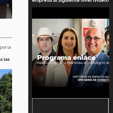
empresa al siguiente nivel (video)
por la
s las