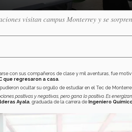
aciones visitan campus Monterrey y se sorpre
rse con sus compañeros de clase y mil aventuras, fue moti
C que regresaron a casa
.
udieron ocultar su orgullo de estudiar en el Tec de Monterre
iones positivas y negativas, pero gana lo positivo. Es energiza
lderas Ayala
, graduada de la carrera de
Ingeniero Químico