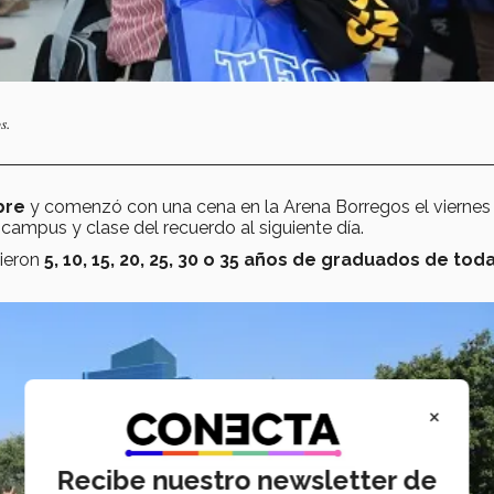
s.
bre
y comenzó con una cena en la Arena Borregos el viernes 
campus y clase del recuerdo al siguiente día.
ieron
5, 10, 15, 20, 25, 30 o 35 años de graduados de toda
×
Recibe nuestro newsletter de