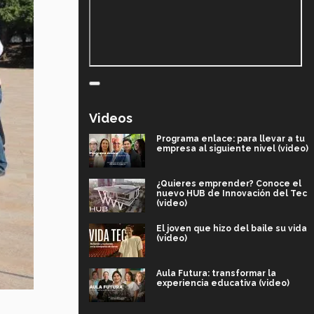
Videos
Programa enlace: para llevar a tu
empresa al siguiente nivel (video)
¿Quieres emprender? Conoce el
nuevo HUB de Innovación del Tec
(video)
El joven que hizo del baile su vida
(video)
Aula Futura: transformar la
experiencia educativa (video)