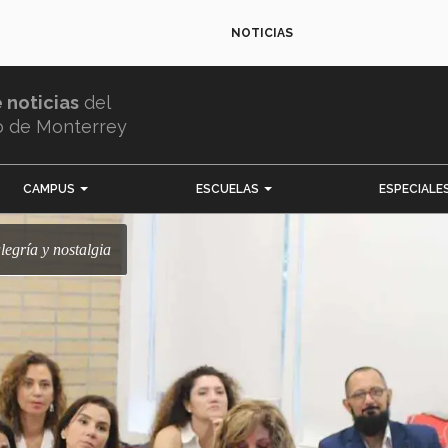
NOTICIAS
e noticias
del
o de Monterrey
CAMPUS
ESCUELAS
ESPECIALE
legría y nostalgia