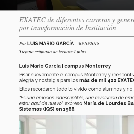
EXATEC de diferentes carreras y gener
por transformación de Institución
Por
- 30/10/2018
LUIS MARIO GARCÍA
Tiempo estimado de lectura:4 mins
Luis Mario García | campus Monterrey
Pisar nuevamente el campus Monterrey y reencontra
alegría y nostalgia para los
más de mil 400 EXATE
Ellos recordaron todo lo vivido como alumnos y no p
“
Es una emoción indescriptible, una revolución de emoc
estar aquí de nuevo
”, expresó
María de Lourdes Ba
Sistemas (IQS) en 1988
.