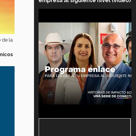
empresa al siguiente nivel (video)
 de la
micos