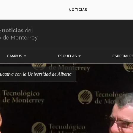
NOTICIAS
e noticias
del
o de Monterrey
CAMPUS
ESCUELAS
ESPECIALE
educativa con la Universidad de Alberta