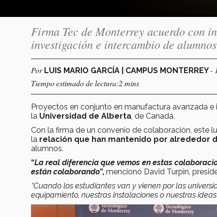
Firma Tec de Monterrey acuerdo con in
investigación e intercambio de alumnos
Por
- 
LUIS MARIO GARCÍA | CAMPUS MONTERREY
Tiempo estimado de lectura:2 mins
Proyectos en conjunto en manufactura avanzada e int
la
Universidad de Alberta
, de Canadá.
Con la firma de un convenio de colaboración, este l
la
relación que han mantenido por alrededor 
alumnos.
“
La real diferencia que vemos en estas colaboraci
están colaborando
”,
mencionó David Turpin, presid
“Cuando los estudiantes van y vienen por las univers
equipamiento, nuestras instalaciones o nuestras ideas”