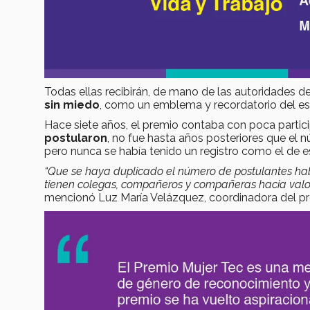
Todas ellas recibirán, de mano de las autoridades d
sin miedo
, como un emblema y recordatorio del esf
Hace siete años, el premio contaba con poca partic
postularon
, no fue hasta años posteriores que el
pero nunca se había tenido un registro como el de e
“Que se haya duplicado el número de postulantes hab
tienen colegas, compañeros y compañeras hacia valorar
mencionó Luz María Velázquez, coordinadora del pr