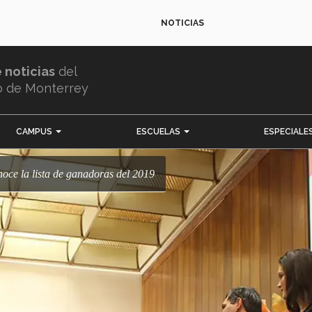
NOTICIAS
e noticias
del
o de Monterrey
CAMPUS
ESCUELAS
ESPECIALE
noce la lista de ganadoras del 2019