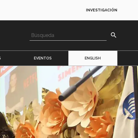
INVESTIGACIÓN
search
S
EVENTOS
ENGLISH