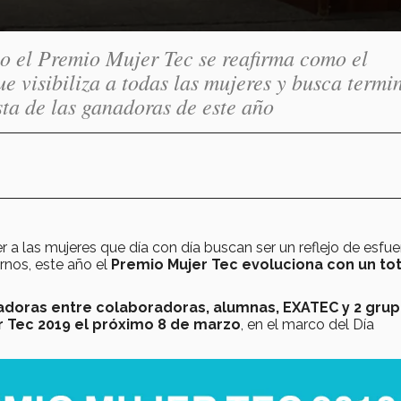
ño el Premio Mujer Tec se reafirma como el
 visibiliza a todas las mujeres y busca termi
sta de las ganadoras de este año
a las mujeres que día con día buscan ser un reflejo de esfue
ornos, este año el
Premio Mujer Tec evoluciona con un tot
adoras entre colaboradoras, alumnas, EXATEC y 2 gru
er Tec 2019 el próximo 8 de marzo
, en el marco del Día