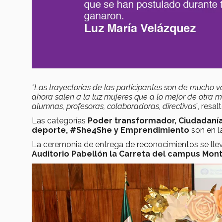
“Las trayectorias de las participantes son de mucho valo
ahora salen a la luz mujeres que a lo mejor de otra 
alumnas, profesoras, colaboradoras, directivas
”, resa
Las categorías
Poder transformador, Ciudadanía, 
deporte, #She4She y Emprendimiento
son en l
La ceremonia de entrega de reconocimientos se lle
Auditorio Pabellón la Carreta del campus Mon