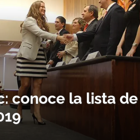
: conoce la lista de
019