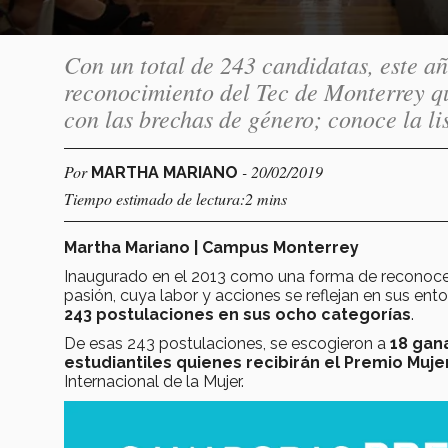
Con un total de 243 candidatas, este a
reconocimiento del Tec de Monterrey que
con las brechas de género; conoce la li
Por
- 20/02/2019
MARTHA MARIANO
Tiempo estimado de lectura:2 mins
Martha Mariano | Campus Monterrey
Inaugurado en el 2013 como una forma de reconocer 
pasión, cuya labor y acciones se reflejan en sus ent
243 postulaciones en sus ocho categorías
.
De esas 243 postulaciones, se escogieron a
18 gan
estudiantiles quienes recibirán el Premio Muj
Internacional de la Mujer.