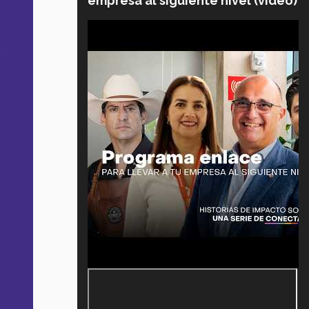
empresa al siguiente nivel (video)