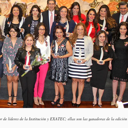
 de líderes de la Institución y EXATEC; ellas son las ganadoras de la edición