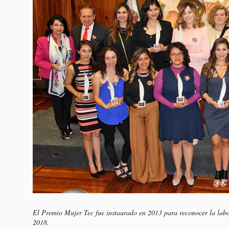
El Premio Mujer Tec fue instaurado en 2013 para reconocer la labor
2018.