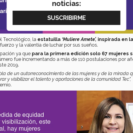
noticias:
el Tecnológico, la
estatuilla
‘Muliere Amete’,
inspirada en la
uerzo y la valentía de luchar por sus sueños.
ipación ya que
para la primera edición solo 67 mujeres 
 número fue incrementando a más de 110 postulaciones por añ
ste 2019.
la de un autorreconocimiento de las mujeres y de la mirada 
 y visibilizar el talento y aportaciones de la comunidad Tec”,
emio.