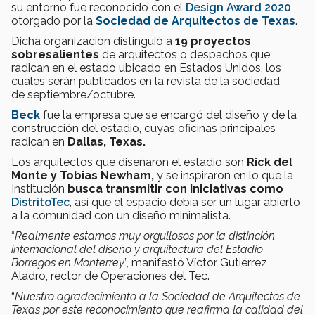
su entorno fue reconocido con el
Design Award 2020
otorgado por la
Sociedad de Arquitectos de Texas
.
Dicha organización distinguió a
19 proyectos
sobresalientes
de arquitectos o despachos que
radican en el estado ubicado en Estados Unidos, los
cuales serán publicados en la revista de la sociedad
de septiembre/octubre.
Beck
fue la empresa que se encargó del diseño y de la
construcción del estadio, cuyas oficinas principales
radican en
Dallas, Texas.
Los arquitectos que diseñaron el estadio son
Rick del
Monte y Tobias Newham,
y se inspiraron
en lo que la
Institución
busca transmitir con iniciativas como
DistritoTec
, así que el espacio debía ser un lugar abierto
a la comunidad con un diseño minimalista.
“
Realmente estamos muy orgullosos por la distinción
internacional del diseño y arquitectura del Estadio
Borregos en Monterrey
”, manifestó Víctor Gutiérrez
Aladro, rector de Operaciones del Tec.
“
Nuestro agradecimiento a la Sociedad de Arquitectos de
Texas por este reconocimiento que reafirma la calidad del