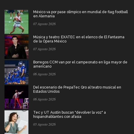
México va por pase olímpico en mundial de flag football
en Alemania
07 Agosto 2026
Música y teatro: EXATEC en el elenco de El Fantasma
de la Ópera México
07 Agosto 2026
Borregos CCM van por el campeonato en liga mayor de
americano
06 Agosto 2026
Del escenario de PrepaTec Qro al teatro musical en
Estados Unidos
06 Agosto 2026
Tec y UT Austin buscan "devolver la voz" a
hispanohablantes con afasia
05 Agosto 2026