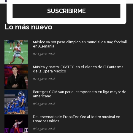
Lo más nuevo
México va por pase olímpico en mundial de flag football
en Alemania
07 Agosto 2026
Música y teatro: EXATEC en el elenco de El Fantasma
de la Ópera México
07 Agosto 2026
Borregos CCM van por el campeonato en liga mayor de
americano
06 Agosto 2026
Del escenario de PrepaTec Qro al teatro musical en
Estados Unidos
06 Agosto 2026