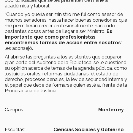
oportunidades que se les presenten de manera
académica y laboral.
“Cuando yo quería ser ministro me fui como asesor de
muchos senadores, hasta hacer buenas conexiones que
me permitieran crecer profesionalmente, haciendo
bastantes cosas antes de llegar a ser Ministro.
Es
importante que como profesionistas
encontremos formas de acción entre nosotros
”,
les aconsejó.
Al abrirse las preguntas a los asistentes que ocuparon
gran parte del Auditorio de la Biblioteca, se le cuestionó
su opinión acerca de temas de la agenda pública, como
los juicios orales, reformas ciudadanas, el estado de
derecho, procesos penales, la ley de seguridad interna y
el papel que debe de formarse quien esté al frente de la
Procuraduría de Justicia.
Campus:
Monterrey
Escuelas:
Ciencias Sociales y Gobierno