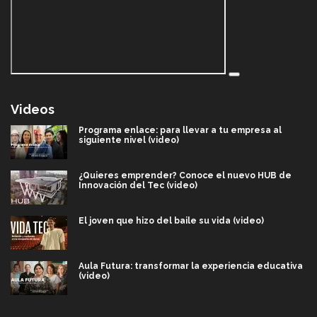
Videos
Programa enlace: para llevar a tu empresa al
siguiente nivel (video)
¿Quieres emprender? Conoce el nuevo HUB de
Innovación del Tec (video)
El joven que hizo del baile su vida (video)
Aula Futura: transformar la experiencia educativa
(video)
Más que un festival cultural: así es la magia de