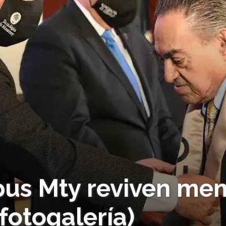
us Mty reviven mem
fotogalería)