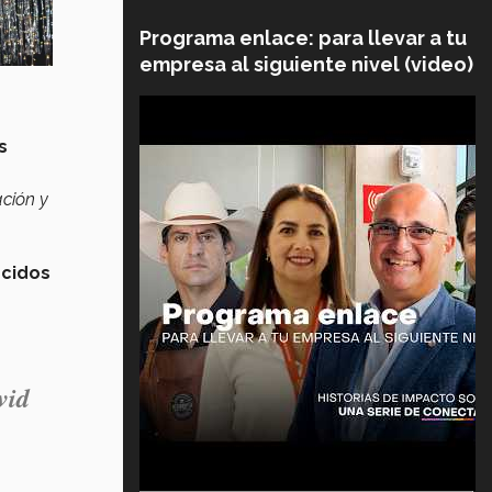
Programa enlace: para llevar a tu
empresa al siguiente nivel (video)
s
ación y
cidos
vid