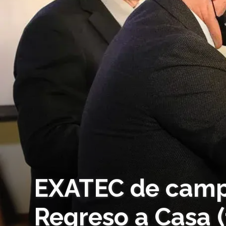
EXATEC de camp
Regreso a Casa (