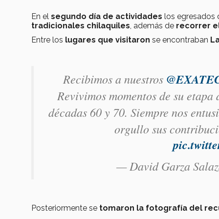
En el
segundo día de actividades
los egresados 
tradicionales chilaquiles
, además de
recorrer 
Entre los
lugares que visitaron
se encontraban
La
Recibimos a nuestros
@EXATE
Revivimos momentos de su etapa d
décadas 60 y 70. Siempre nos entus
orgullo sus contribu
pic.twit
— David Garza Sala
Posteriormente se
tomaron la fotografía del re