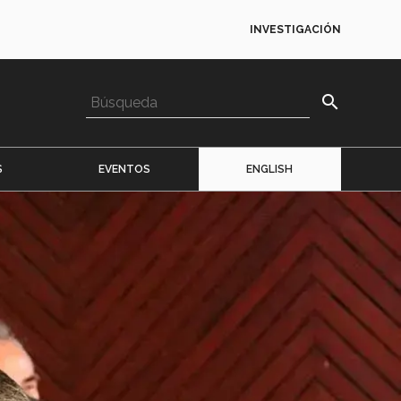
INVESTIGACIÓN
search
S
EVENTOS
ENGLISH