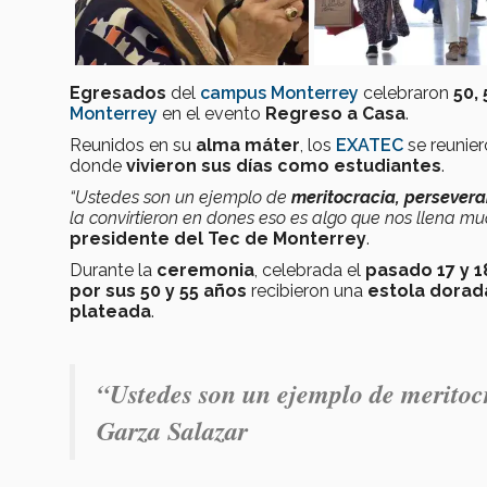
Egresados
del
campus Monterrey
celebraron
50,
Monterrey
en el evento
Regreso a Casa
.
Reunidos en su
alma máter
, los
EXATEC
se reunier
donde
vivieron sus días como estudiantes
.
“Ustedes son un ejemplo de
meritocracia, persever
la convirtieron en dones eso es algo que nos llena mu
presidente del Tec de Monterrey
.
Durante la
ceremonia
, celebrada el
pasado 17 y 1
por sus 50 y 55 años
recibieron una
estola dorad
plateada
.
“Ustedes son un ejemplo de meritoc
Garza Salazar