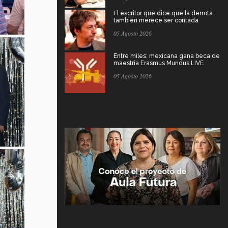
El escritor que dice que la derrota
también merece ser contada
05 Agosto 2026
Entre miles: mexicana gana beca de
maestría Erasmus Mundus LIVE
05 Agosto 2026