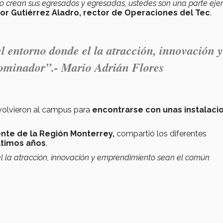
 lo crean sus egresados y egresadas, ustedes son una parte ej
tor Gutiérrez Aladro, rector de Operaciones del Tec
.
 entorno donde el la atracción, innovación y
ominador”.- Mario Adrián Flores
 volvieron al campus para
encontrarse con unas instalaci
ente de la Región Monterrey,
compartió los diferentes
ltimos años
.
 la atracción, innovación y emprendimiento sean el común