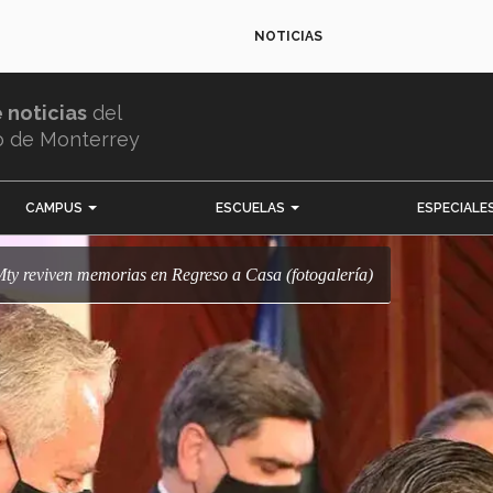
NOTICIAS
e noticias
del
o de Monterrey
CAMPUS
ESCUELAS
ESPECIALE
y reviven memorias en Regreso a Casa (fotogalería)