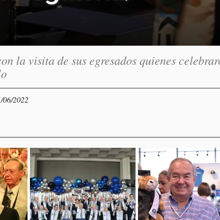
on la visita de sus egresados quienes celebra
lo
1/06/2022