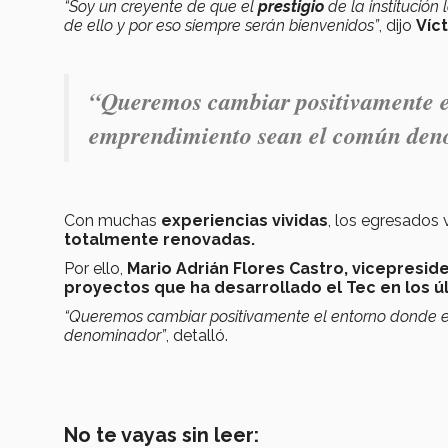
“Soy un creyente de que el
prestigio
de la institución
de ello y por eso siempre serán bienvenidos”
, dijo
Víc
“Queremos cambiar positivamente el
emprendimiento sean el común den
Con muchas
experiencias vividas
, los egresados
totalmente renovadas.
Por ello,
Mario Adrián Flores Castro, vicepresid
proyectos que ha desarrollado el Tec en los ú
“Queremos cambiar positivamente el entorno donde el
denominador”
, detalló.
No te vayas sin leer: