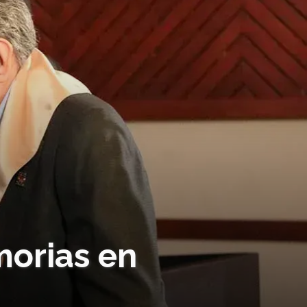
orias en