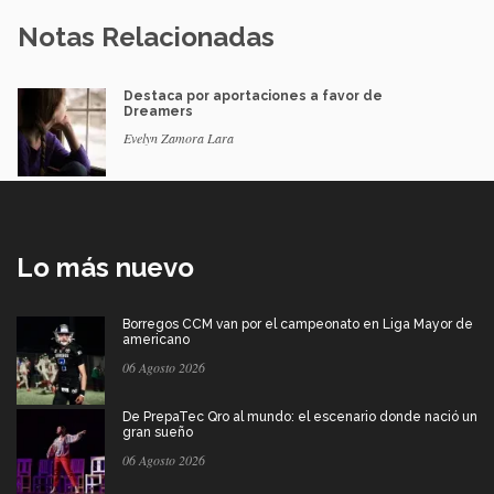
Notas Relacionadas
Destaca por aportaciones a favor de
Dreamers
Evelyn Zamora Lara
Lo más nuevo
Borregos CCM van por el campeonato en Liga Mayor de
americano
06 Agosto 2026
De PrepaTec Qro al mundo: el escenario donde nació un
gran sueño
06 Agosto 2026