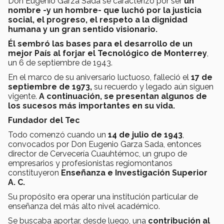
Don Eugenio Garza Sada se caracterizó por ser
un
nombre -y un hombre- que luchó por la justicia
social, el progreso, el respeto a la dignidad
humana y un gran sentido visionario.
Él sembró las bases para el desarrollo de un
mejor País al forjar el Tecnológico de Monterrey
,
un 6 de septiembre de 1943.
En el marco de su aniversario luctuoso, falleció el
17 de
septiembre de 1973,
su recuerdo y legado aún siguen
vigente.
A continuación, se presentan algunos de
los sucesos más importantes en su vida.
Fundador del Tec
Todo comenzó cuando un
14 de julio de 1943
,
convocados por Don Eugenio Garza Sada, entonces
director de Cervecería Cuauhtémoc, un grupo de
empresarios y profesionistas regiomontanos
constituyeron
Enseñanza e Investigación Superior
A. C.
Su propósito era operar una institución particular de
enseñanza del más alto nivel académico.
Se buscaba aportar, desde luego, una
contribución al