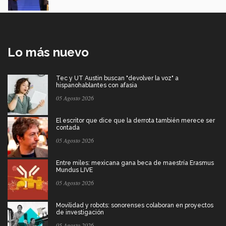
Lo más nuevo
Tec y UT Austin buscan "devolver la voz" a
hispanohablantes con afasia
05 Agosto 2026
El escritor que dice que la derrota también merece ser
contada
05 Agosto 2026
Entre miles: mexicana gana beca de maestría Erasmus
Mundus LIVE
05 Agosto 2026
Movilidad y robots: sonorenses colaboran en proyectos
de investigación
05 Agosto 2026