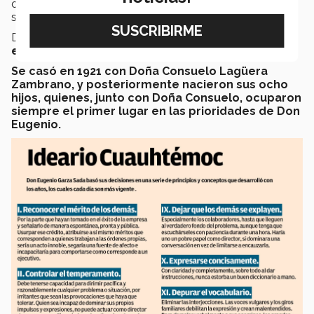
con otros empresarios de la época. Ahí fue ocupando,
sucesivamente, puestos de mayor responsabilidad.
Don Eugenio fue un
incansable defensor de la
empresa privada y de la libertad de emprender.
Se casó en 1921 con Doña Consuelo Lagüera
Zambrano, y posteriormente nacieron sus ocho
hijos, quienes, junto con Doña Consuelo, ocuparon
siempre el primer lugar en las prioridades de Don
Eugenio.