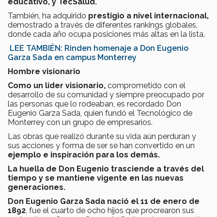
educativo, y TecSalud.
También, ha adquirido
prestigio a nivel internacional,
demostrado a través de diferentes rankings globales,
donde cada año ocupa posiciones más altas en la lista.
LEE TAMBIÉN: Rinden homenaje a Don Eugenio
Garza Sada en campus Monterrey
Hombre visionario
Como un líder visionario,
comprometido con el
desarrollo de su comunidad y siempre preocupado por
las personas que lo rodeaban, es recordado Don
Eugenio Garza Sada, quien fundó el Tecnológico de
Monterrey con un grupo de empresarios.
Las obras que realizó durante su vida aún perduran y
sus acciones y forma de ser se han convertido en un
ejemplo e inspiración para los demás.
La huella de Don Eugenio trasciende a través del
tiempo y se mantiene vigente en las nuevas
generaciones.
Don Eugenio Garza Sada nació el 11 de enero de
1892
, fue el cuarto de ocho hijos que procrearon sus