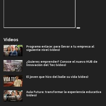
Videos
Programa enlace: para llevar a tu empresa al
siguiente nivel (video)
¿Quieres emprender? Conoce el nuevo HUB de
Innovación del Tec (video)
El joven que hizo del baile su vida (video)
Aula Futura: transformar la experiencia educativa
(video)