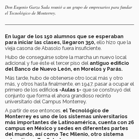
Don Eugenio Garza Sada reunió a un grupo de empresarios para fundar
el Tecnológico de Monterrey.
En lugar de los 150 alumnos que se esperaban
para iniciar las clases, llegaron 350,
ello hizo que la
vieja casona de Abasolo fuera insuficiente.
Hubo de conseguirse sobre la marcha un nuevo local
adicional y fue éste el tercer piso del
antiguo edificio
del Banco de Nuevo León, en Morelos y Parás.
Más tarde, hubo de obtenerse otro local más y otro
más, y otros hasta finalmente, en 1947, pasar a ocupar el
primero de los edificio
s -Aulas 1-
que se construyó del
conjunto que forma el ahora grandioso recinto
universitario del Campus Monterrey.
A partir de ese entonces,
el Tecnológico de
Monterrey es uno de los sistemas universitarios
más importantes de Latinoamérica, cuenta con 26
campus en México y sedes en diferentes partes
del mundo, así como Tec Milenio, otro sistema