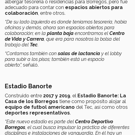
albergar tesorería o residencias para Borregos, pero fue
adecuado para contar con
espacios abiertos para
colaboración
, entre otros.
“De su lado izquierdo es donde teníamos tesorería, había
oficinas y demás, ahora son espacios abiertos para
colaboración; en la
planta baja
encontramos el
Centro
de Vida y Carrera
, que era para nosotros la bolsa del
trabajo del
Tec
.
“Contamos también con
salas de lactancia
y el lobby
para subir a los pisos; también está un espacio
abierto”,
señaló.
Estadio Banorte
Construido entre
2017 y 2019
, el
Estadio Banorte: La
Casa de los Borregos
tiene como propósito alojar al
equipo de futbol americano
del Tec, así como otros
deportes representativos
.
“Este nuevo estadio es parte del
Centro Deportivo
Borregos
, el cual busca impulsar la práctica de diferentes
disciplinas e instalaciones de vanguardia. En él hay un