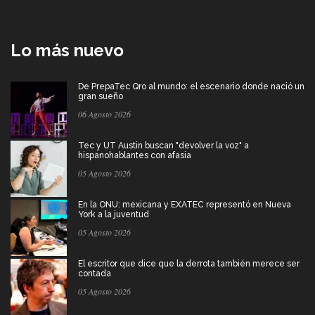
Lo más nuevo
De PrepaTec Qro al mundo: el escenario donde nació un
gran sueño
06 Agosto 2026
Tec y UT Austin buscan "devolver la voz" a
hispanohablantes con afasia
05 Agosto 2026
En la ONU: mexicana y EXATEC representó en Nueva
York a la juventud
05 Agosto 2026
El escritor que dice que la derrota también merece ser
contada
05 Agosto 2026