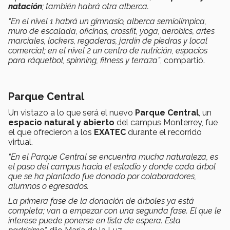
natación
; también habrá otra alberca.
“En el nivel 1 habrá un gimnasio, alberca semiolímpica,
muro de escalada, oficinas, crossfit, yoga, aerobics, artes
marciales, lockers, regaderas, jardín de piedras y local
comercial; en el nivel 2 un centro de nutrición, espacios
para ráquetbol, spinning, fitness y terraza”
, compartió.
Parque Central
Un vistazo a lo que será el nuevo
Parque Central
, un
espacio natural y abierto
del campus Monterrey, fue
el que ofrecieron a los
EXATEC
durante el recorrido
virtual.
“En el Parque Central se encuentra mucha naturaleza, es
el paso del campus hacia el estadio y donde cada árbol
que se ha plantado fue donado por colaboradores,
alumnos o egresados.
La primera fase de la donación de árboles ya está
completa; van a empezar con una segunda fase. El que le
interese puede ponerse en lista de espera. Esta