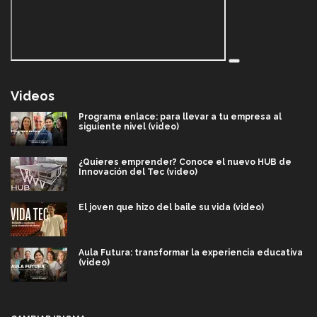
Videos
Programa enlace: para llevar a tu empresa al
siguiente nivel (video)
¿Quieres emprender? Conoce el nuevo HUB de
Innovación del Tec (video)
El joven que hizo del baile su vida (video)
Aula Futura: transformar la experiencia educativa
(video)
Más que un festival cultural: así es la magia de
VIBRART 2026 (video)