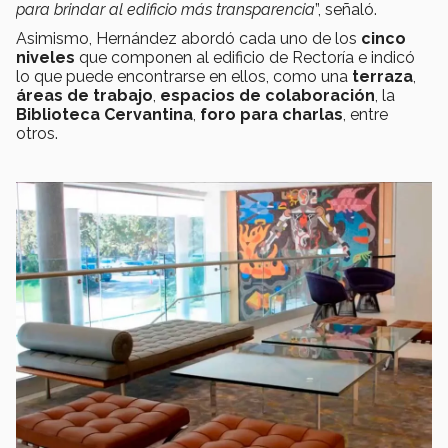
para brindar al edificio más transparencia
”, señaló.
Asimismo, Hernández abordó cada uno de los
cinco
niveles
que componen al edificio de Rectoría e indicó
lo que puede encontrarse en ellos, como una
terraza
,
áreas de trabajo
,
espacios de colaboración
, la
Biblioteca Cervantina
,
foro para charlas
, entre
otros.