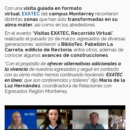
Con una
visita guiada en formato
virtual
,
EXATEC
del
campus Monterrey
recorrieron
distintas
zonas
que han sido
transformadas en su
alma máter
, así como en los alrededores.
En el evento “
Visitas EXATEC, Recorrido Virtual
”,
realizado el pasado 20 de marzo, egresados de diversas
generaciones ‘asistieron’ a
BiblioTec
,
Pabellón La
Carreta
,
edificio de Rectoría
, entre otros, además de
conocer algunos
avances de construcciones
.
“Con el propósito de
ofrecer alternativas adicionales a
la vivencia
de nuestros egresados y seguir en contacto
con su alma máter hemos continuado haciendo ‘
EXATEC
en línea
’, que son conferencias y talleres”
dijo
María de la
Luz Hernández
, coordinadora de Relaciones con
Egresados Región Monterrey.