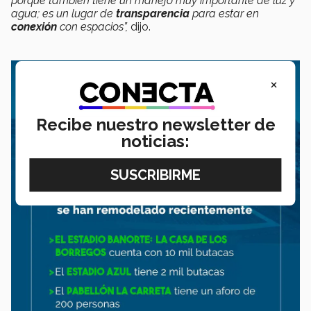
porque también tiene un manejo muy importante de luz y
agua; es un lugar de
transparencia
para estar en
conexión
con espacios”,
dijo.
×
Recibe nuestro newsletter de
noticias: