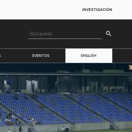
INVESTIGACIÓN
search
S
EVENTOS
ENGLISH