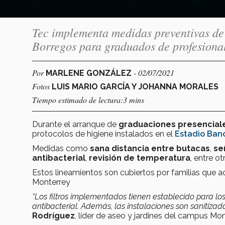
Tec implementa medidas preventivas de 
Borregos para graduados de profesional
Por
- 02/07/2021
MARLENE GONZÁLEZ
Fotos
LUIS MARIO GARCÍA Y JOHANNA MORALES
Tiempo estimado de lectura:3 mins
Durante el arranque de
graduaciones presencial
protocolos de higiene instalados en el
Estadio Bano
Medidas como
sana distancia entre butacas
,
se
antibacterial
,
revisión de temperatura
, entre ot
Estos lineamientos son cubiertos por familias que a
Monterrey
“Los filtros implementados tienen establecido para lo
antibacterial. Además, las instalaciones son sanitiza
Rodríguez
, líder de aseo y jardines del campus Mon