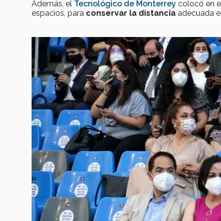
Además, el
Tecnológico de Monterrey
colocó en e
espacios, para
conservar la distancia
adecuada ent