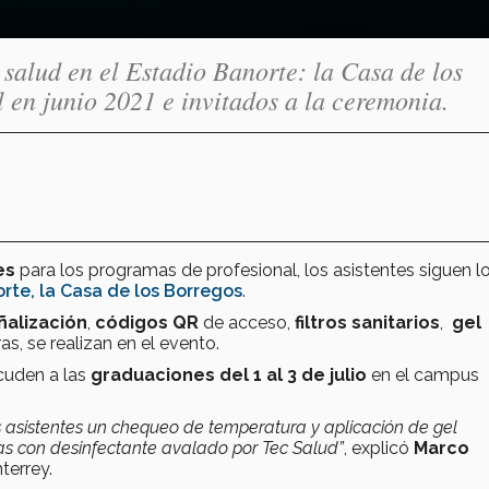
salud en el Estadio Banorte: la Casa de los
 en junio 2021 e invitados a la ceremonia.
es
para los programas de profesional, los asistentes siguen l
rte, la Casa de los Borregos
.
ñalización
,
códigos QR
de acceso,
filtros sanitarios
,
gel
ras, se realizan en el evento.
cuden a las
graduaciones del 1 al 3 de julio
en el campus
s asistentes un chequeo de temperatura y aplicación de gel
das con desinfectante avalado por Tec Salud”
, explicó
Marco
terrey.