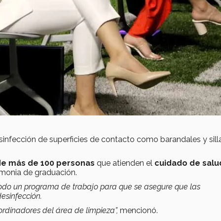
desinfección de superficies de contacto como barandales y silla
 de más de 100 personas
que atienden el
cuidado de salu
emonia de graduación.
todo un programa de trabajo para que se asegure que las
esinfección.
rdinadores del área de limpieza”,
mencionó.