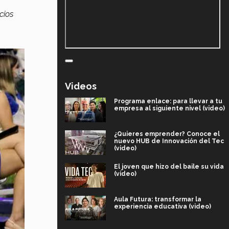
cios
Videos
Programa enlace: para llevar a tu
empresa al siguiente nivel (video)
¿Quieres emprender? Conoce el
nuevo HUB de Innovación del Tec
(video)
El joven que hizo del baile su vida
(video)
Aula Futura: transformar la
experiencia educativa (video)