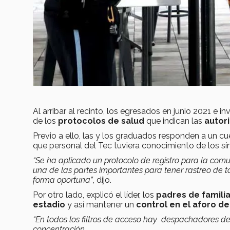
Al arribar al recinto, los egresados en junio 2021 e i
de los
protocolos de salud
que indican las
autor
Previo a ello, las y los graduados responden a un cue
que personal del Tec tuviera conocimiento de los s
“Se ha aplicado un protocolo de registro para la com
una de las partes importantes para tener rastreo de 
forma oportuna”
, dijo.
Por otro lado, explicó el líder, los
padres de familia
estadio
y así mantener un
control en el aforo d
“En todos los filtros de acceso hay despachadores 
concentración.