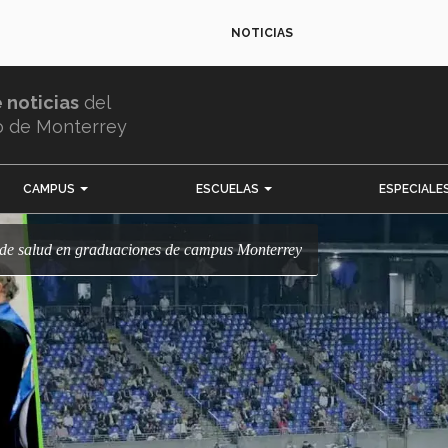
NOTICIAS
e noticias
del
o de Monterrey
CAMPUS
ESCUELAS
ESPECIALE
s de salud en graduaciones de campus Monterrey