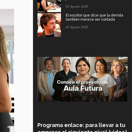
05 Agosto 2026
El escritor que dice que la derrota
también merece ser contada
05 Agosto 2026
Programa enlace: para llevar a tu