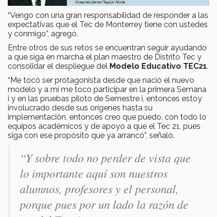
“Vengo con una gran responsabilidad de responder a las
expectativas que el Tec de Monterrey tiene con ustedes
y conmigo”, agregó.
Entre otros de sus retos se encuentran seguir ayudando
a que siga en marcha el plan maestro de Distrito Tec y
consolidar el despliegue del
Modelo Educativo TEC21
.
“Me tocó ser protagonista desde que nació el nuevo
modelo y a mí me toco participar en la primera Semana
i y en las pruebas piloto de Semestre i, entonces estoy
involucrado desde sus orígenes hasta su
implementación, entonces creo que puedo, con todo lo
equipos académicos y de apoyo a que el Tec 21, pues
siga con ese propósito que ya arrancó”, señaló.
“Y sobre todo no perder de vista que
lo importante aquí son nuestros
alumnos, profesores y el personal,
porque pues por un lado la razón de