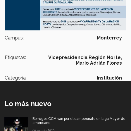
Campus:
Monterrey
Etiquetas:
Vicepresidencia Región Norte,
Mario Adrián Flores
Categoría:
Institución
Lo más nuevo
Borregos CCM van por el campeonato en Liga Mayor de
americano
06 Agosto 2026