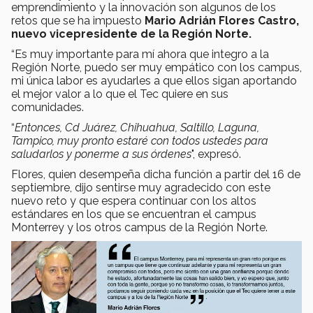
emprendimiento y la innovación son algunos de los
retos que se ha impuesto
Mario Adrián Flores Castro,
nuevo vicepresidente de la Región Norte.
“Es muy importante para mí ahora que integro a la
Región Norte, puedo ser muy empático con los campus,
mi única labor es ayudarles a que ellos sigan aportando
el mejor valor a lo que el Tec quiere en sus
comunidades.
“
Entonces, Cd Juárez, Chihuahua, Saltillo, Laguna,
Tampico, muy pronto estaré con todos ustedes para
saludarlos y ponerme a sus órdenes
", expresó.
Flores, quien desempeña dicha función a partir del 16 de
septiembre, dijo sentirse muy agradecido con este
nuevo reto y que espera continuar con los altos
estándares en los que se encuentran el campus
Monterrey y los otros campus de la Región Norte.