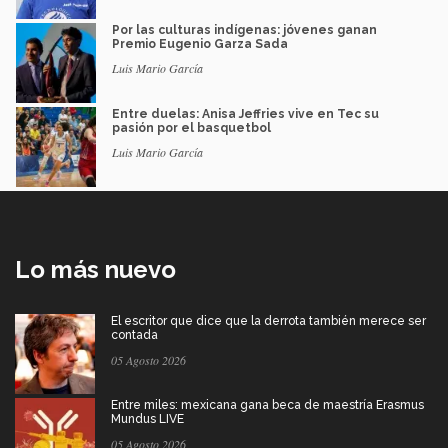
Por las culturas indígenas: jóvenes ganan
Premio Eugenio Garza Sada
Luis Mario García
Entre duelas: Anisa Jeffries vive en Tec su
pasión por el basquetbol
Luis Mario García
Lo más nuevo
El escritor que dice que la derrota también merece ser
contada
05 Agosto 2026
Entre miles: mexicana gana beca de maestría Erasmus
Mundus LIVE
05 Agosto 2026