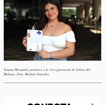
Ximena Hernández pertenece a la 11va generación de Líderes del
Mañana. Foto: Marlene González.
×