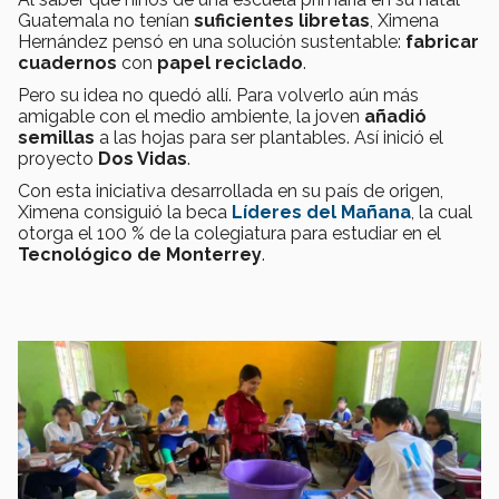
Guatemala no tenían
suficientes libretas
, Ximena
Hernández pensó en una solución sustentable:
fabricar
cuadernos
con
papel reciclado
.
Pero su idea no quedó allí. Para volverlo aún más
amigable con el medio ambiente, la joven
añadió
semillas
a las hojas para ser plantables. Así inició el
proyecto
Dos Vidas
.
Con esta iniciativa desarrollada en su país de origen,
Ximena consiguió la beca
Líderes del Mañana
, la cual
otorga el 100 % de la colegiatura para estudiar en el
Tecnológico de Monterrey
.