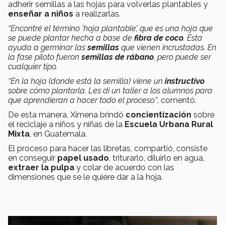
adherir semillas a las hojas para volverlas plantables y
enseñar a niños
a realizarlas.
“Encontré el término 'hoja plantable’, que es una hoja que
se puede plantar hecha a base de
fibra de coco
. Esta
ayuda a germinar las
semillas
que vienen incrustadas. En
la fase piloto fueron
semillas de rábano
, pero puede ser
cualquier tipo.
“En la hoja (donde está la semilla) viene un
instructivo
sobre cómo plantarla. Les di un taller a los alumnos para
que aprendieran a hacer todo el proceso”
, comentó.
De esta manera, Ximena brindó
concientización
sobre
el reciclaje a niños y niñas de la
Escuela Urbana Rural
Mixta
, en Guatemala.
El proceso para hacer las libretas, compartió, consiste
en conseguir
papel usado
, triturarlo, diluirlo en agua,
extraer la pulpa
y colar de acuerdo con las
dimensiones que se le quiere dar a la hoja.