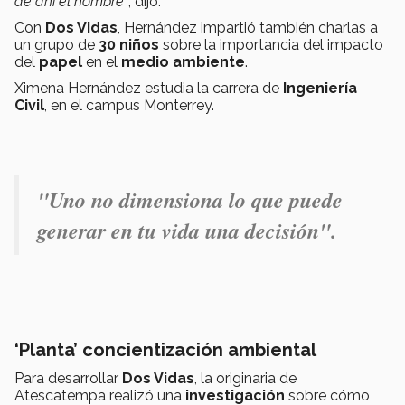
de ahí el nombre”
, dijo.
Con
Dos Vidas
, Hernández impartió también charlas a
un grupo de
30 niños
sobre la importancia del impacto
del
papel
en el
medio ambiente
.
Ximena Hernández estudia la carrera de
Ingeniería
Civil
, en el campus Monterrey.
"Uno no dimensiona lo que puede
generar en tu vida una decisión".
‘Planta’ concientización ambiental
Para desarrollar
Dos Vidas
, la originaria de
Atescatempa realizó una
investigación
sobre cómo