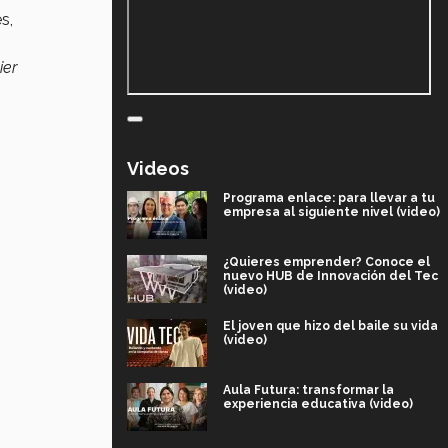
s,
ier
Videos
Programa enlace: para llevar a tu
empresa al siguiente nivel (video)
¿Quieres emprender? Conoce el
nuevo HUB de Innovación del Tec
(video)
El joven que hizo del baile su vida
(video)
Aula Futura: transformar la
experiencia educativa (video)