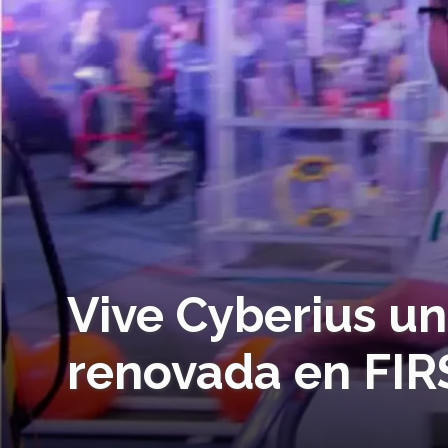
Vive Cyberius un
renovada en FIR