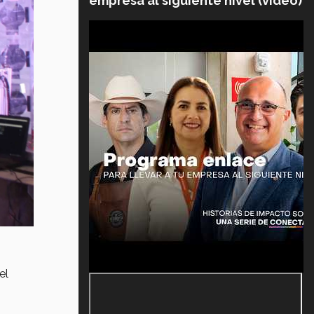
empresa al siguiente nivel (video)
el