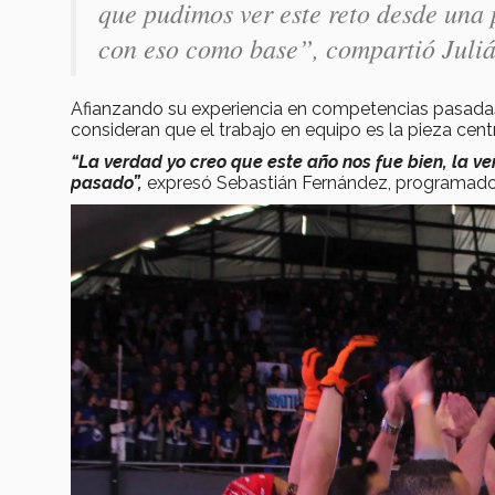
que pudimos ver este reto desde una 
con eso como base”, compartió Julián
Afianzando su experiencia en competencias pasadas
consideran que el trabajo en equipo es la pieza ce
“La verdad yo creo que este año nos fue bien, la 
pasado”,
expresó Sebastián Fernández, programador