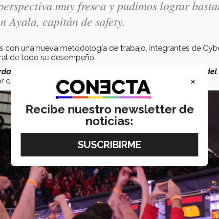
perspectiva muy fresca y pudimos lograr basta
 Ayala, capitán de safety.
 con una nueva metodología de trabajo, integrantes de Cybe
ntral de todo su desempeño.
verdad no esperaba ganar tantos partidos a comparación del
×
 del equipo.
Recibe nuestro newsletter de
noticias: