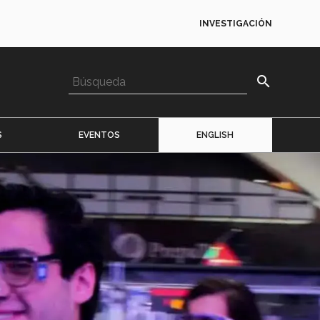
INVESTIGACIÓN
search
S
EVENTOS
ENGLISH