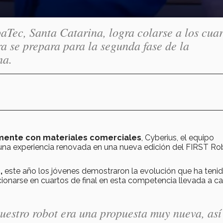
aTec, Santa Catarina, logra colarse a los cuar
ra se prepara para la segunda fase de la
na.
mente con materiales comerciales
, Cyberius, el equipo
ó una experiencia renovada en una nueva edición del FIRST Ro
,
este año los jóvenes demostraron la evolución que ha tenid
cionarse en cuartos de final en esta competencia llevada a c
nuestro robot era una propuesta muy nueva, así