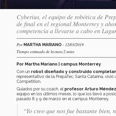
Cyberius, el equipo de robótica de Prep
de final en el regional Monterrey y aho
competencia a llevarse a cabo en Lagu
Por
- 12/03/2019
MARTHA MARIANO
Tiempo estimado de lectura:2 mins
Por Martha Mariano | campus Monterrey
Con un
robot diseñado y construido completa
representativo de la PrepaTec, Santa Catarina, vivi
Competition.
Guiados por su coach, el
profesor Arturo Méndez
equipo en los últimos meses, lo que los llevó a posi
pasado 8 y 9 de marzo en el campus Monterrey.
“Yo creo que nos fue bastante bien, 