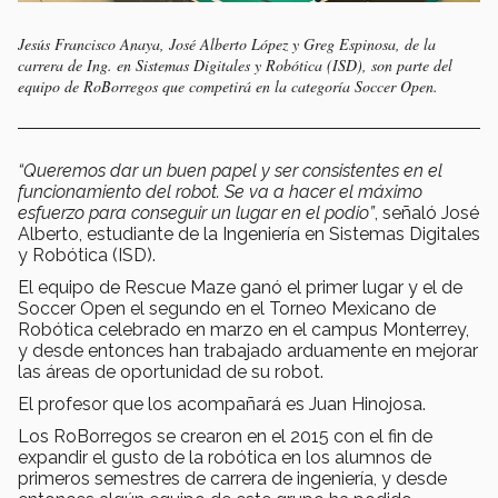
Jesús Francisco Anaya, José Alberto López y Greg Espinosa, de la
carrera de Ing. en Sistemas Digitales y Robótica (ISD), son parte del
equipo de RoBorregos que competirá en la categoría Soccer Open.
“Queremos dar un buen papel y ser consistentes en el
funcionamiento del robot. Se va a hacer el máximo
esfuerzo para conseguir un lugar en el podio”
, señaló José
Alberto, estudiante de la Ingeniería en Sistemas Digitales
y Robótica (ISD).
El equipo de Rescue Maze ganó el primer lugar y el de
Soccer Open el segundo en el Torneo Mexicano de
Robótica celebrado en marzo en el campus Monterrey,
y desde entonces han trabajado arduamente en mejorar
las áreas de oportunidad de su robot.
El profesor que los acompañará es Juan Hinojosa.
Los RoBorregos se crearon en el 2015 con el fin de
expandir el gusto de la robótica en los alumnos de
primeros semestres de carrera de ingeniería, y desde