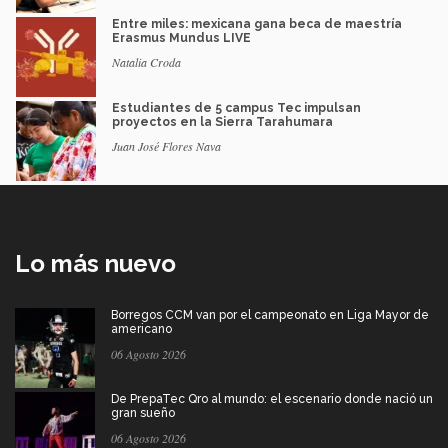
Entre miles: mexicana gana beca de maestría
Erasmus Mundus LIVE
Natalia Croda
Estudiantes de 5 campus Tec impulsan
proyectos en la Sierra Tarahumara
Juan José Flores Nava
Lo más nuevo
Borregos CCM van por el campeonato en Liga Mayor de
americano
06 Agosto 2026
De PrepaTec Qro al mundo: el escenario donde nació un
gran sueño
06 Agosto 2026