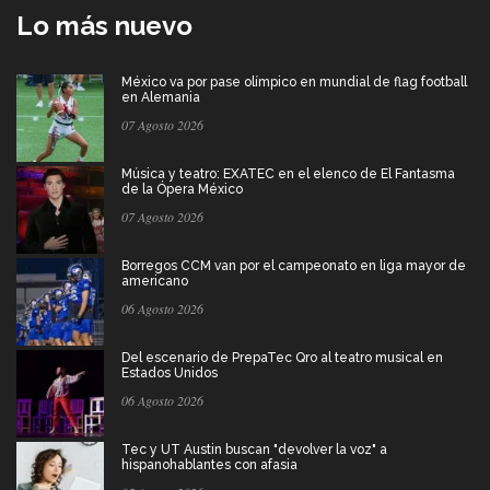
Lo más nuevo
México va por pase olímpico en mundial de flag football
en Alemania
07 Agosto 2026
Música y teatro: EXATEC en el elenco de El Fantasma
de la Ópera México
07 Agosto 2026
Borregos CCM van por el campeonato en liga mayor de
americano
06 Agosto 2026
Del escenario de PrepaTec Qro al teatro musical en
Estados Unidos
06 Agosto 2026
Tec y UT Austin buscan "devolver la voz" a
hispanohablantes con afasia