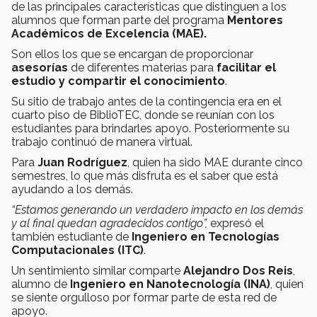
de las principales características que distinguen a los
alumnos que forman parte del programa
Mentores
Académicos de Excelencia (MAE).
Son ellos los que se encargan de proporcionar
asesorías
de diferentes materias para
facilitar el
estudio y compartir el conocimiento
.
Su sitio de trabajo antes de la contingencia era en el
cuarto piso de BiblioTEC, donde se reunían con los
estudiantes para brindarles apoyo. Posteriormente su
trabajo continuó de manera virtual.
Para
Juan Rodríguez
, quien ha sido MAE durante cinco
semestres, lo que más disfruta es el saber que está
ayudando a los demás.
“Estamos generando un verdadero impacto en los demás
y al final quedan agradecidos contigo”,
expresó el
también estudiante de
Ingeniero en Tecnologías
Computacionales (ITC)
.
Un sentimiento similar comparte
Alejandro Dos Reis
,
alumno de
Ingeniero en Nanotecnología (INA)
, quien
se siente orgulloso por formar parte de esta red de
apoyo.