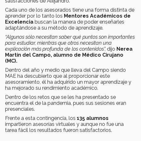
satisfacciones de Alejandro.
Cada uno de los asesorados tiene una forma distinta de
aprender por lo tanto los
Mentores Académicos de
Excelencia
buscan la manera de poder enseñarles
adaptándose a su método de aprendizaje.
“Algunos sólo necesitan saber qué puntos son importantes
para estudiar, mientras que otros necesitan una
explicación más profunda de los contenidos”,
dijo
Nerea
Martín del Campo,
alumno de Médico Cirujano
(MC).
Dentro del año y medio que lleva del Campo siendo
MAE ha descubierto que al proporcionar este
asesoramiento, él ha adquirido un mayor aprendizaje y
ha mejorado su rendimiento académico.
Dentro de los retos que se les ha presentado se
encuentra el de la pandemia, pues sus sesiones eran
presenciales.
Frente a esta contingencia, los
135 alumnos
impartieron asesorías virtuales y aunque no fue una
tarea fácil los resultados fueron satisfactorios.