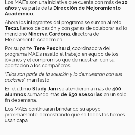
Los MAE's son una iniciativa que cuenta con más de
10
años
y es parte de la
Dirección de Mejoramiento
Académico
.
Ahora los integrantes del programa se suman al reto
Tec21
llenos de pasión y con ganas de colaborar, así lo
mencionó
Minerva Cardona
, directora de
Mejoramiento Académico.
Por su parte,
Tere Peschard
, coordinadora del
programa MAE's resaltó el trabajo en equipo de los
jóvenes y el compromiso que demuestran con su
aportación a los compañeros.
“Ellos son parte de la solución y lo demuestran con sus
acciones”,
manifestó
En el último
Study Jam
se atendieron a más de
400
alumnos
sumando más
de 650 asesorías
en un solo
fin de semana.
Los MAEs continuarán brindando su apoyo
próximamente, demostrando que no todos los héroes
usan capa.