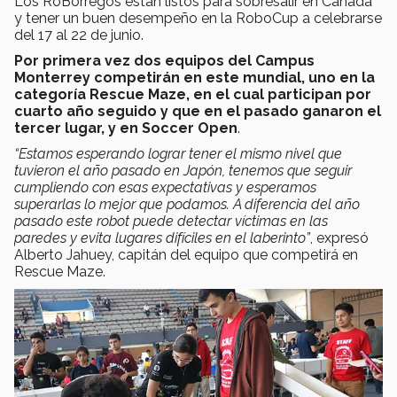
Los RoBorregos están listos para sobresalir en Canadá
y tener un buen desempeño en la RoboCup a celebrarse
del 17 al 22 de junio.
Por primera vez dos equipos del Campus
Monterrey competirán en este mundial, uno en la
categoría Rescue Maze, en el cual participan por
cuarto año seguido y que en el pasado ganaron el
tercer lugar, y en Soccer Open
.
“Estamos esperando lograr tener el mismo nivel que
tuvieron el año pasado en Japón, tenemos que seguir
cumpliendo con esas expectativas y esperamos
superarlas lo mejor que podamos. A diferencia del año
pasado este robot puede detectar víctimas en las
paredes y evita lugares difíciles en el laberinto”
, expresó
Alberto Jahuey, capitán del equipo que competirá en
Rescue Maze.