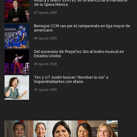
Música y teatro: EXATEC en el elenco de El Fantasma
de la Ópera México
07 Agosto 2026
Borregos CCM van por el campeonato en liga mayor de
americano
06 Agosto 2026
Del escenario de PrepaTec Qro al teatro musical en
Estados Unidos
06 Agosto 2026
Tec y UT Austin buscan "devolver la voz" a
hispanohablantes con afasia
05 Agosto 2026