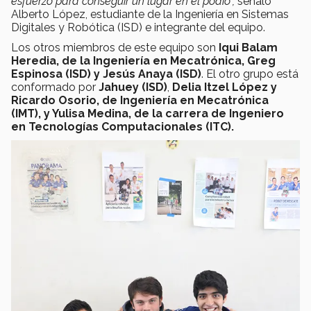
esfuerzo para conseguir un lugar en el podio”,
señaló
Alberto López, estudiante de la Ingeniería en Sistemas
Digitales y Robótica (ISD) e integrante del equipo.
Los otros miembros de este equipo son
Iqui Balam
Heredia, de la Ingeniería en Mecatrónica, Greg
Espinosa (ISD) y Jesús Anaya (ISD)
. El otro grupo está
conformado por
Jahuey (ISD)
,
Delia Itzel López y
Ricardo Osorio, de Ingeniería en Mecatrónica
(IMT), y Yulisa Medina, de la carrera de Ingeniero
en Tecnologías Computacionales (ITC).