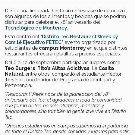
Desde una limonada hasta un cheescake de color azul
son algunos de los alimentos y bebidas que se podrán
disfrutar para celebrar el 78° aniversario del
Tecnológico de Monterrey
.
Esto dentro del “
Distrito Tec Restaurant Week by
Comité Ejecutivo FETEC
”, evento organizado por
estudiantes de
campus Monterrey
en el que distintos
restaurantes ofrecerán platillos a precios especiales.
Del 6 al 12 de septiembre participarán lugares como
Teo Burgers
,
Tito’s Alitas Adictivas
, La
Casita
Natural
, entre otros, compartió el estudiante Héctor
Treviño, coordinador del Programa de Identidad y
Pertenencia.
“Restaurant Week nace de la planeación del 78°
aniversario del Tec; el agradecer a toda la comunidad
que forma al Tec, no solo alumnos, maestros y
colaboradores, sino también la gente que vive en Distrito
Tec.
“Quienes estudiamos en campus sabemos la importancia
de todo el Distrito Tec, desde comidas y lugares para salir,