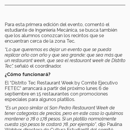
Para esta primera edición del evento, comentó el
estudiante de Ingeniería Mecánica, se busca también
que los alumnos conozcan los recintos que se
encuentran cerca de la zona Tec.
“Lo que queremos es dejar un evento que se pueda
replicar año con año y que sea grande; que sea más que
un restaurant week, que sea el restaurant week de Distrito
Tec”,
señaló el coordinador.
¿Cómo funcionará?
El “Distrito Tec Restaurant Week by Comité Ejecutivo
FETEC” arrancará a partir del próximo lunes 6 de
septiembre en 15 restaurantes con promociones
especiales para algunos platillos.
“Es un poco similar al San Pedro Restaurant Week de
tener categorías de precios, pero en este caso lo quisimos
mantener a 78 o 178 pesos. Si un platillo normalmente
cuesta 150 pesos te costará 78, por ejemplo”
, dijo Paulina
Webber, directora de Cultura Estudiantil del comité.