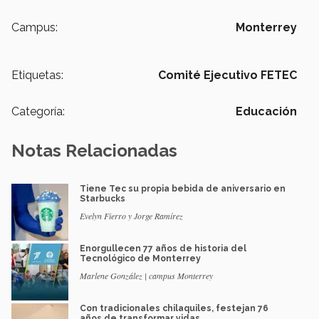
Campus:
Monterrey
Etiquetas:
Comité Ejecutivo FETEC
Categoría:
Educación
Notas Relacionadas
Tiene Tec su propia bebida de aniversario en
Starbucks
Evelyn Fierro y Jorge Ramírez
Enorgullecen 77 años de historia del
Tecnológico de Monterrey
Marlene González | campus Monterrey
Con tradicionales chilaquiles, festejan 76
años de transformar vidas