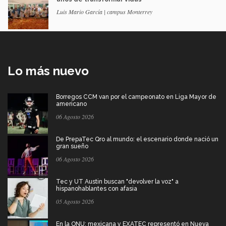
Luis Mario García | campus Monterrey
Lo más nuevo
Borregos CCM van por el campeonato en Liga Mayor de
americano
06 Agosto 2026
De PrepaTec Qro al mundo: el escenario donde nació un
gran sueño
06 Agosto 2026
Tec y UT Austin buscan "devolver la voz" a
hispanohablantes con afasia
05 Agosto 2026
En la ONU: mexicana y EXATEC representó en Nueva