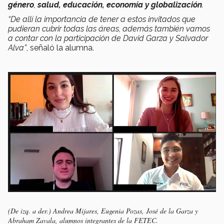
género
,
salud, educación, economía y globalización
.
“De allí la importancia de tener a estos invitados que
pudieran cubrir todas las áreas, además también vamos
a contar con la participación de David Garza y Salvador
Alva”
, señaló la alumna.
(De izq. a der.) Andrea Mijares, Eugenia Pozas, José de la Garza y
Abraham Zavala, alumnos integrantes de la FETEC.