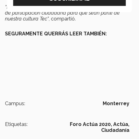
“Es importante como federación generar estos proyectos
de participación ciudadana para que sean parte de
nuestra cultura Tec”
, compartió.
SEGURAMENTE QUERRÁS LEER TAMBIÉN:
Campus:
Monterrey
Etiquetas:
Foro Actúa 2020,
Actúa,
Ciudadanía