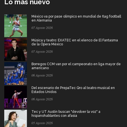
Lo más nuevo
México va por pase olímpico en mundial de flag football
en Alemania
07 Agosto 2026
Música y teatro: EXATEC en el elenco de El Fantasma
de la Ópera México
07 Agosto 2026
Borregos CCM van por el campeonato en liga mayor de
americano
06 Agosto 2026
Del escenario de PrepaTec Qro al teatro musical en
Estados Unidos
06 Agosto 2026
Tec y UT Austin buscan "devolver la voz" a
hispanohablantes con afasia
05 Agosto 2026