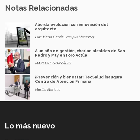
Notas Relacionadas
Aborda evolución con innovación del
arquitecto
Luis Mario García | campus Monterrey
A un año de gestión, charlan alcaldes de San
Pedro y Mty en Foro Actúa
MARLENE GONZÁLEZ
¡Prevención y bienestar! TecSalud inaugura
Centro de Atención Primaria
Martha Mariano
Lo más nuevo