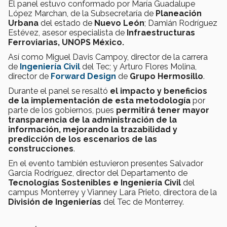
El panel estuvo conformado por María Guadalupe
López Marchan, de la Subsecretaría de
Planeación
Urbana
del estado de
Nuevo León
; Damián Rodríguez
Estévez, asesor especialista de
Infraestructuras
Ferroviarias, UNOPS México.
Así como Miguel Davis Campoy, director de la carrera
de
Ingeniería Civil
del Tec; y Arturo Flores Molina,
director de
Forward Design
de
Grupo Hermosillo
.
Durante el panel se resaltó
el impacto y beneficios
de la implementación de esta metodología
por
parte de los gobiernos, pues
permitirá tener mayor
transparencia de la administración de la
información, mejorando la trazabilidad y
predicción de los escenarios de las
construcciones
.
En el evento también estuvieron presentes Salvador
García Rodríguez, director del Departamento de
Tecnologías Sostenibles e Ingeniería Civil
del
campus Monterrey y Vianney Lara Prieto, directora de la
División de Ingenierías
del Tec de Monterrey.