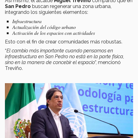
Así mismo, el alcalde
Miguel Treviño
compartió que en
San Pedro
buscan regenerar una zona urbana,
integrando los siguientes elementos:
Infraestructura
Actualización del código urbano
Activación de los espacios con actividades
Esto con el fin de crear comunidades más robustas.
“
El cambio más importante cuando pensamos en
infraestructura en San Pedro no está en la parte física,
sino en la manera de concebir el espacio
”, mencionó
Treviño.