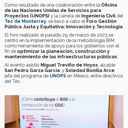
Como resultado de una colaboración entre la
Oficina
de las Naciones Unidas de Servicios para
Proyectos (UNOPS)
y la carrera de
Ingeniería Civil
del
Tec de Monterrey
, se llevó a cabo el
Foro Gestión
Pública Justa y Equitativa: Innovación y Tecnología
.
El foro realizado el pasado 29 de marzo de 2023 se
centró en la implementación de la metodología BIM
como herramienta de apoyo para los gobiernos con el
fin de
optimizar la planeación, construcción y
mantenimiento de las infraestructuras públicas
.
Al evento asistió
Miguel Treviño de Hoyos
, alcalde
San Pedro Garza García
; y
Soledad Bonilla Arce
,
jefa del programa de
UNOPS
en México, entre directivos
del Tec.