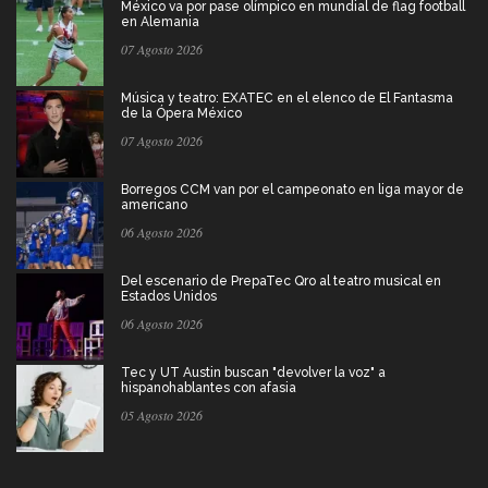
México va por pase olímpico en mundial de flag football
en Alemania
07 Agosto 2026
Música y teatro: EXATEC en el elenco de El Fantasma
de la Ópera México
07 Agosto 2026
Borregos CCM van por el campeonato en liga mayor de
americano
06 Agosto 2026
Del escenario de PrepaTec Qro al teatro musical en
Estados Unidos
06 Agosto 2026
Tec y UT Austin buscan "devolver la voz" a
hispanohablantes con afasia
05 Agosto 2026