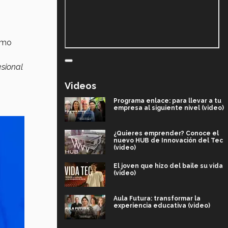
como
esional
Videos
Programa enlace: para llevar a tu
empresa al siguiente nivel (video)
¿Quieres emprender? Conoce el
nuevo HUB de Innovación del Tec
(video)
El joven que hizo del baile su vida
(video)
Aula Futura: transformar la
experiencia educativa (video)