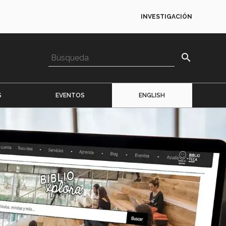
INVESTIGACIÓN
search
S
EVENTOS
ENGLISH