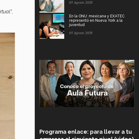
05 Agosto 2026
rtual”
,
En la ONU: mexicana y EXATEC
representó en Nueva York a la
juventud
05 Agosto 2026
Programa enlace: para llevar a tu