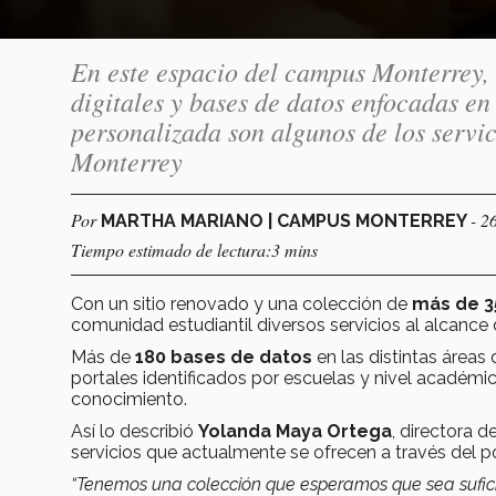
En este espacio del campus Monterrey, 
digitales y bases de datos enfocadas en
personalizada son algunos de los servic
Monterrey
Por
- 2
MARTHA MARIANO | CAMPUS MONTERREY
Tiempo estimado de lectura:3 mins
Con un sitio renovado y una colección de
más de 35
comunidad estudiantil diversos servicios al alcance d
Más de
180 bases de datos
en las distintas área
portales identificados por escuelas y nivel académic
conocimiento.
Así lo describió
Yolanda Maya Ortega
, directora 
servicios que actualmente se ofrecen a través del p
“Tenemos una colección que esperamos que sea sufici