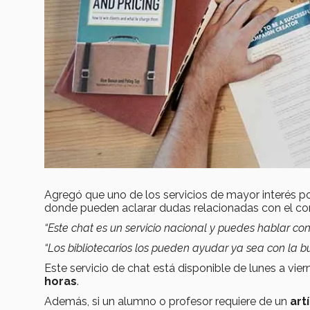
Agregó que uno de los servicios de mayor interés po
donde pueden aclarar dudas relacionadas con el con
“Este chat es un servicio nacional y puedes hablar con
“Los bibliotecarios los pueden ayudar ya sea con la b
Este servicio de chat está disponible de lunes a vie
horas
.
Además, si un alumno o profesor requiere de un
art