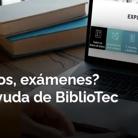
tos, exámenes?
yuda de BiblioTec