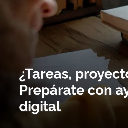
¿Tareas, proyec
Prepárate con a
digital