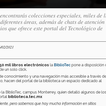
encontrarás colecciones especiales, miles de l
 diferentes áreas, además de chats de atención
ios que ofrece este portal del Tecnológico de
6/02/2021
0 mil libros electrónicos
la
BiblioTec
pone a disposición 
e un solo click.
s de conocimiento y una navegación más accesible a través d
o, hacen del portal de la biblioteca un espacio dedicado al
de la BiblioTec, campus Monterrey, quien detalló algunos de lo
ortal
biblioteca.tec.mx
ente, pero sabemos que hay mucha información en sitios