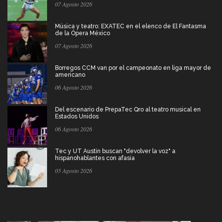
07 Agosto 2026
Música y teatro: EXATEC en el elenco de El Fantasma
de la Ópera México
07 Agosto 2026
Borregos CCM van por el campeonato en liga mayor de
americano
06 Agosto 2026
Del escenario de PrepaTec Qro al teatro musical en
Estados Unidos
06 Agosto 2026
Tec y UT Austin buscan "devolver la voz" a
hispanohablantes con afasia
05 Agosto 2026