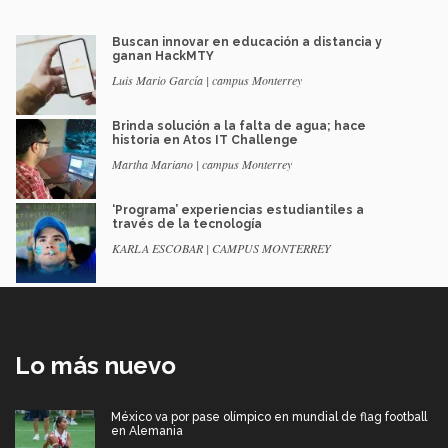
Buscan innovar en educación a distancia y
ganan HackMTY
Luis Mario García | campus Monterrey
Brinda solución a la falta de agua; hace
historia en Atos IT Challenge
Martha Mariano | campus Monterrey
‘Programa’ experiencias estudiantiles a
través de la tecnología
KARLA ESCOBAR | CAMPUS MONTERREY
Lo más nuevo
México va por pase olímpico en mundial de flag football
en Alemania