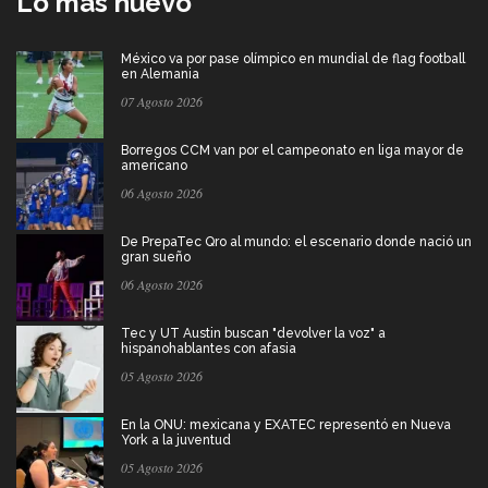
Lo más nuevo
México va por pase olímpico en mundial de flag football
en Alemania
07 Agosto 2026
Borregos CCM van por el campeonato en liga mayor de
americano
06 Agosto 2026
De PrepaTec Qro al mundo: el escenario donde nació un
gran sueño
06 Agosto 2026
Tec y UT Austin buscan "devolver la voz" a
hispanohablantes con afasia
05 Agosto 2026
En la ONU: mexicana y EXATEC representó en Nueva
York a la juventud
05 Agosto 2026