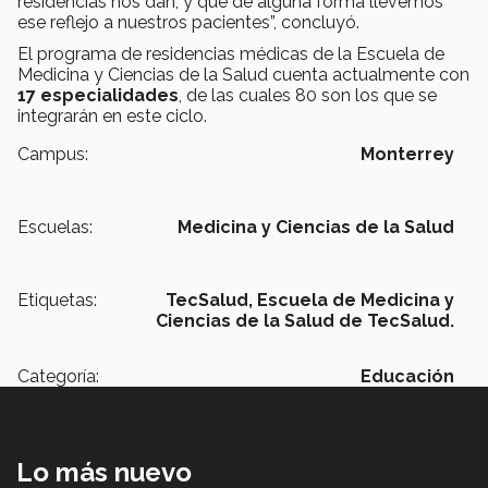
residencias nos dan, y que de alguna forma llevemos
ese reflejo a nuestros pacientes”, concluyó.
El programa de residencias médicas de la Escuela de
Medicina y Ciencias de la Salud cuenta actualmente con
17 especialidades
, de las cuales 80 son los que se
integrarán en este ciclo.
Campus:
Monterrey
Escuelas:
Medicina y Ciencias de la Salud
Etiquetas:
TecSalud, Escuela de Medicina y
Ciencias de la Salud de TecSalud.
Categoría:
Educación
Lo más nuevo