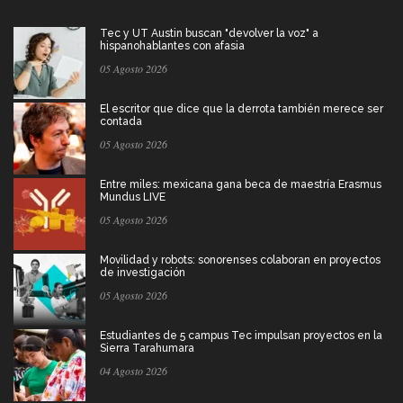
Tec y UT Austin buscan "devolver la voz" a
hispanohablantes con afasia
05 Agosto 2026
El escritor que dice que la derrota también merece ser
contada
05 Agosto 2026
Entre miles: mexicana gana beca de maestría Erasmus
Mundus LIVE
05 Agosto 2026
Movilidad y robots: sonorenses colaboran en proyectos
de investigación
05 Agosto 2026
Estudiantes de 5 campus Tec impulsan proyectos en la
Sierra Tarahumara
04 Agosto 2026