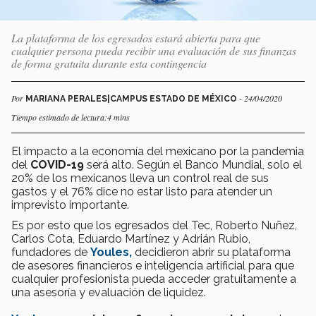
La plataforma de los egresados estará abierta para que
cualquier persona pueda recibir una evaluación de sus finanzas
de forma gratuita durante esta contingencia
Por
- 24/04/2020
MARIANA PERALES|CAMPUS ESTADO DE MÉXICO
Tiempo estimado de lectura:4 mins
El impacto a la economía del mexicano por la pandemia
del
COVID-19
será alto. Según el Banco Mundial, solo el
20% de los mexicanos lleva un control real de sus
gastos y el 76% dice no estar listo para atender un
imprevisto importante.
Es por esto que los egresados del Tec, Roberto Nuñez,
Carlos Cota, Eduardo Martínez y Adrián Rubio,
fundadores de
Youles,
decidieron abrir su plataforma
de asesores financieros e inteligencia artificial para que
cualquier profesionista pueda acceder gratuitamente a
una asesoría y evaluación de liquidez.