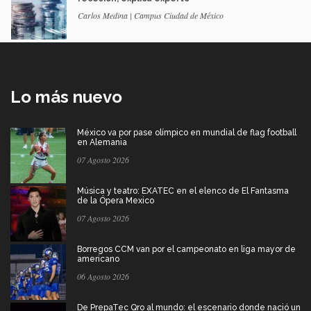
Carlos Medina | Campus Ciudad de México
Lo más nuevo
México va por pase olímpico en mundial de flag football
en Alemania
07 Agosto 2026
Música y teatro: EXATEC en el elenco de El Fantasma
de la Ópera Mexico
07 Agosto 2026
Borregos CCM van por el campeonato en liga mayor de
americano
06 Agosto 2026
De PrepaTec Qro al mundo: el escenario donde nació un