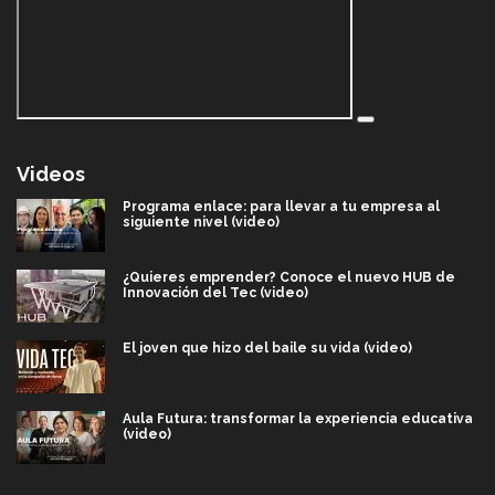
Videos
Programa enlace: para llevar a tu empresa al
siguiente nivel (video)
¿Quieres emprender? Conoce el nuevo HUB de
Innovación del Tec (video)
El joven que hizo del baile su vida (video)
Aula Futura: transformar la experiencia educativa
(video)
Más que un festival cultural: así es la magia de