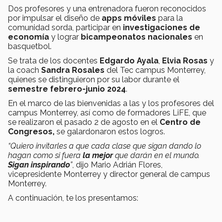
Dos profesores y una entrenadora fueron reconocidos
por impulsar el diseño de
apps móviles
para la
comunidad sorda, participar en
investigaciones de
economía
y lograr
bicampeonatos nacionales
en
basquetbol.
Se trata de los docentes
Edgardo Ayala
,
Elvia Rosas
y
la coach
Sandra Rosales
del Tec campus Monterrey,
quienes se distinguieron por su labor durante el
semestre febrero-junio 2024
.
En el marco de las bienvenidas a las y los profesores del
campus Monterrey, así como de formadores LiFE, que
se realizaron el pasado 2 de agosto en el
Centro de
Congresos,
se galardonaron estos logros.
“Quiero invitarles a que cada clase que sigan dando lo
hagan como si fuera
la mejor
que darán en el mundo.
Sigan inspirando
”
, dijo Mario Adrián Flores,
vicepresidente Monterrey y director general de campus
Monterrey.
A continuación, te los presentamos: