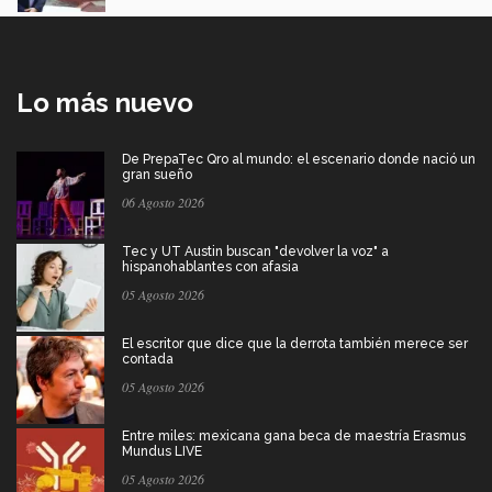
Lo más nuevo
De PrepaTec Qro al mundo: el escenario donde nació un
gran sueño
06 Agosto 2026
Tec y UT Austin buscan "devolver la voz" a
hispanohablantes con afasia
05 Agosto 2026
El escritor que dice que la derrota también merece ser
contada
05 Agosto 2026
Entre miles: mexicana gana beca de maestría Erasmus
Mundus LIVE
05 Agosto 2026