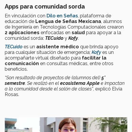
Apps para comunidad sorda
En vinculación con
Dilo en Señas
, plataforma de
educación de
Lengua de Señas Mexicana
, alumnos
de Ingeniería en Tecnologías Computacionales crearon
2 aplicaciones
enfocadas en
salud
para apoyar a la
comunidad sorda:
TECuido
y
Kofy
.
TECuido
es un
asistente médico
que brinda apoyo
para cualquier situación de emergencia;
Kofy
es un
acompañarte virtual diseñado para
facilitar la
comunicación
en consultas médicas, entre otros
beneficios.
“Son resultado de proyectos de (alumnos del)
5°
semestre
. Se realizó en el
ecosistema Apple
e impactan
a la comunidad desde el salón de clases”
, explicó Elvia
Rosas.