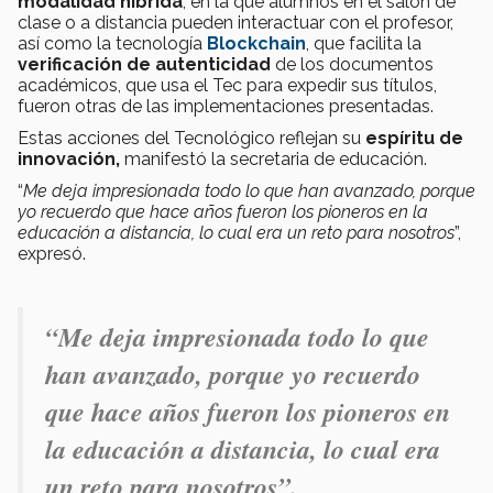
modalidad híbrida
, en la que alumnos en el salón de
clase o a distancia pueden interactuar con el profesor,
así como la tecnología
Blockchain
, que facilita la
verificación de autenticidad
de los documentos
académicos, que usa el Tec para expedir sus títulos,
fueron otras de las implementaciones presentadas.
Estas acciones del Tecnológico reflejan su
espíritu de
innovación,
manifestó la secretaria de educación.
“
Me deja impresionada todo lo que han avanzado, porque
yo recuerdo que hace años fueron los pioneros en la
educación a distancia, lo cual era un reto para nosotros
”,
expresó.
“
Me deja impresionada todo lo que
han avanzado, porque yo recuerdo
que hace años fueron los pioneros en
la educación a distancia, lo cual era
un reto para nosotros
”.