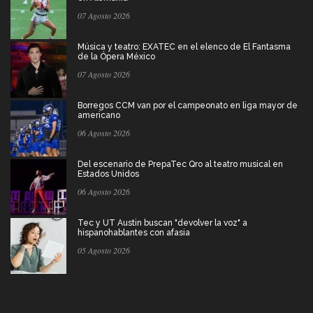
07 Agosto 2026
Música y teatro: EXATEC en el elenco de El Fantasma
de la Ópera México
07 Agosto 2026
Borregos CCM van por el campeonato en liga mayor de
americano
06 Agosto 2026
Del escenario de PrepaTec Qro al teatro musical en
Estados Unidos
06 Agosto 2026
Tec y UT Austin buscan "devolver la voz" a
hispanohablantes con afasia
05 Agosto 2026