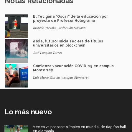
Notas Relacionadas
El Tec gana "Oscar" de la educación por
proyecto de Profesor Holograma
Ricardo Treviño | Redacción Nacional
¡Hola, futuro! Inicia Tec era de títulos
universitarios en blockchain
José Longino Torres
Comienza vacunación COVID-19 en campus
Monterrey
Luis Mario García | campus Monterrey
Lo más nuevo
México va por pase olímpico en mundial de flag football
en Alemania