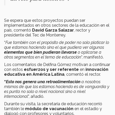
Se espera que estos proyectos puedan ser
implementados en otros sectores de la educación en el
país, comentó
David Garza Salazar
, rector y
presidente del Tec de Monterrey.
“
Fue también con el propósito de poder no solo platicar lo
que estamos haciendo sino el que pudiera ver algunos
elementos que bien pudieran llevarse
o aplicarse a
otros segmentos en el tema de educación
”, manifestó.
Los comentarios de Delfina Gómez motivan a continuar
con estos
esfuerzos y ser referente
en
innovación
educativa en América Latina
, comentó el rector.
“
Esto nos genera una retroalimentación
a nosotros
mismos de que los estamos haciendo es de vanguardia y
es punta no solo a nivel nacional sino a nivel
internacional
”, añadió.
Durante su visita, la secretaria de educación recorrió
también le
módulo de vacunación
en el estadio y
dialogó con profesores y voluntarios.