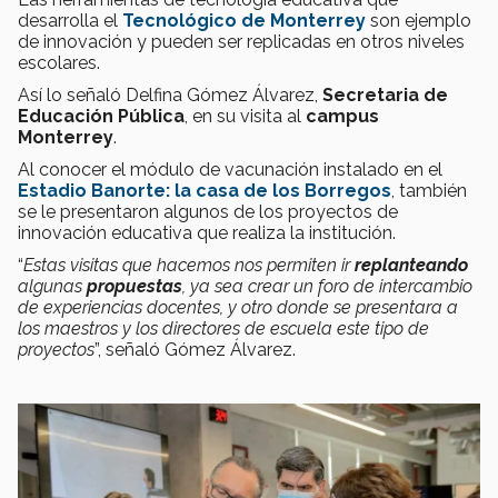
desarrolla el
Tecnológico de Monterrey
son ejemplo
de innovación y pueden ser replicadas en otros niveles
escolares.
Así lo señaló Delfina Gómez Álvarez,
Secretaria de
Educación Pública
, en su visita al
campus
Monterrey
.
Al conocer el módulo de vacunación instalado en el
Estadio Banorte: la casa de los Borregos
, también
se le presentaron algunos de los proyectos de
innovación educativa que realiza la institución.
“
Estas visitas que hacemos nos permiten ir
replanteando
algunas
propuestas
, ya sea crear un foro de intercambio
de experiencias docentes, y otro donde se presentara a
los maestros y los directores de escuela este tipo de
proyectos
”, señaló Gómez Álvarez.