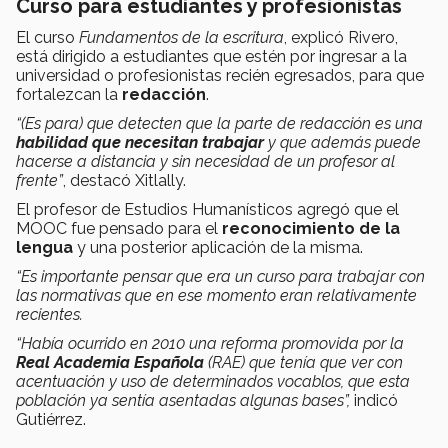
Curso para estudiantes y profesionistas
El curso
Fundamentos de la escritura
, explicó Rivero,
está dirigido a estudiantes que estén por ingresar a la
universidad o profesionistas recién egresados, para que
fortalezcan la
redacción
.
“(Es para) que detecten que la parte de redacción es una
habilidad que necesitan trabajar
y que además puede
hacerse a distancia y sin necesidad de un profesor al
frente
”
, destacó Xitlally.
El profesor de Estudios Humanísticos agregó que el
MOOC fue pensado para el
reconocimiento de la
lengua
y una posterior aplicación de la misma.
“Es importante pensar que era un curso para trabajar con
las normativas que en ese momento eran relativamente
recientes.
“Había ocurrido en 2010 una reforma promovida por la
Real Academia Española
(RAE) que tenía que ver con
acentuación y uso de determinados vocablos, que esta
población ya sentía asentadas algunas bases”,
indicó
Gutiérrez.