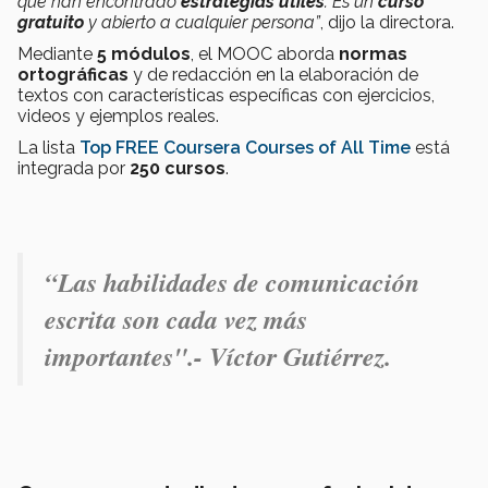
que han encontrado
estrategias útiles
. Es un
curso
gratuito
y abierto a cualquier persona”
, dijo la directora.
Mediante
5 módulos
, el MOOC aborda
normas
ortográficas
y de redacción en la elaboración de
textos con características específicas con ejercicios,
videos y ejemplos reales.
La lista
Top FREE Coursera Courses of All Time
está
integrada por
250 cursos
.
“Las habilidades de comunicación
escrita son cada vez más
importantes".- Víctor Gutiérrez.