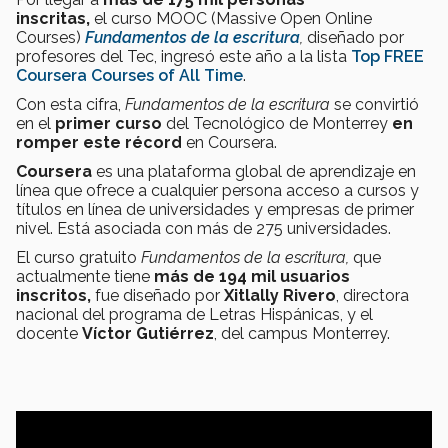
inscritas,
el curso MOOC (Massive Open Online
Courses)
Fundamentos de la escritura
,
diseñado por
profesores del Tec, ingresó este año a la lista
Top FREE
Coursera Courses of All Time
.
Con esta cifra,
Fundamentos de la escritura
se convirtió
en el
primer curso
del Tecnológico de Monterrey
en
romper este récord
en Coursera.
Coursera
es una plataforma global de aprendizaje en
línea que ofrece a cualquier persona acceso a cursos y
títulos en línea de universidades y empresas de primer
nivel. Está asociada con más de 275 universidades.
El curso gratuito
Fundamentos de la escritura,
que
actualmente tiene
más de 194 mil usuarios
inscritos,
fue diseñado por
Xitlally Rivero
, directora
nacional del programa de Letras Hispánicas, y el
docente
Víctor Gutiérrez
, del campus Monterrey.