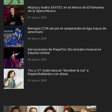
Música y teatro: EXATEC en el elenco de El Fantasma
de la Ópera México
07 Agosto 2026
Borregos CCM van por el campeonato en liga mayor de
americano
06 Agosto 2026
Del escenario de PrepaTec Qro al teatro musical en
Estados Unidos
06 Agosto 2026
Tec y UT Austin buscan "devolver la voz" a
hispanohablantes con afasia
05 Agosto 2026