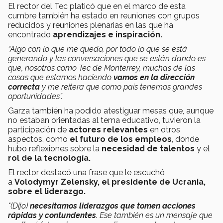
El rector del Tec platicó que en el marco de esta
cumbre también ha estado en reuniones con grupos
reducidos y reuniones plenarias en las que ha
encontrado
aprendizajes e inspiración.
“Algo con lo que me quedo, por todo lo que se está
generando y las conversaciones que se están dando es
que, nosotros como Tec de Monterrey, muchas de las
cosas que estamos haciendo
vamos en la dirección
correcta
y me reitera que como país tenemos grandes
oportunidades”.
Garza también ha podido atestiguar mesas que, aunque
no estaban orientadas al tema educativo, tuvieron la
participación de
actores relevantes
en otros
aspectos, como
el futuro de los empleos
, donde
hubo reflexiones sobre la
necesidad de talentos
y el
rol de la tecnología.
El rector destacó una frase que le escuchó
a
Volodymyr Zelensky
, el
presidente de Ucrania,
sobre el liderazgo.
"(Dijo)
necesitamos liderazgos que tomen acciones
rápidas y contundentes
. Ese también es un mensaje que