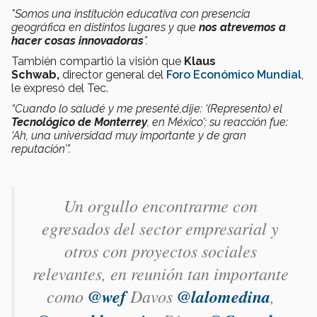
"Somos una institución educativa con presencia
geográfica en distintos lugares y que
nos atrevemos a
hacer cosas innovadoras
”.
También compartió la visión que
Klaus
Schwab,
director general del
Foro Económico Mundial
,
le expresó del Tec.
“Cuando lo saludé y me presenté,dije: ‘(Represento) el
Tecnológico de Monterrey
, en México’; su reacción fue:
‘Ah, una universidad muy importante y de gran
reputación’”.
Un orgullo encontrarme con
egresados del sector empresarial y
otros con proyectos sociales
relevantes, en reunión tan importante
como
@wef
Davos
@lalomedina
,