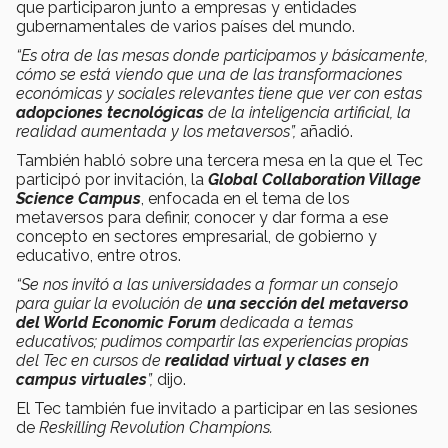
que participaron junto a empresas y entidades
gubernamentales de varios países del mundo.
“Es otra de las mesas donde participamos y básicamente,
cómo se está viendo que una de las transformaciones
económicas y sociales relevantes tiene que ver con estas
adopciones tecnológicas
de la inteligencia artificial, la
realidad aumentada y los metaversos”,
añadió.
También habló sobre una tercera mesa en la que el Tec
participó por invitación, la
Global Collaboration Village
Science Campus
, enfocada en el tema de los
metaversos para definir, conocer y dar forma a ese
concepto en sectores empresarial, de gobierno y
educativo, entre otros.
“Se nos invitó a las universidades a formar un consejo
para guiar la evolución de
una sección del metaverso
del World Economic Forum
dedicada a temas
educativos; pudimos compartir las experiencias propias
del Tec en cursos de
realidad virtual y clases en
campus virtuales
”,
dijo.
El Tec también fue invitado a participar en las sesiones
de
Re
skilling Revolution Champions
.