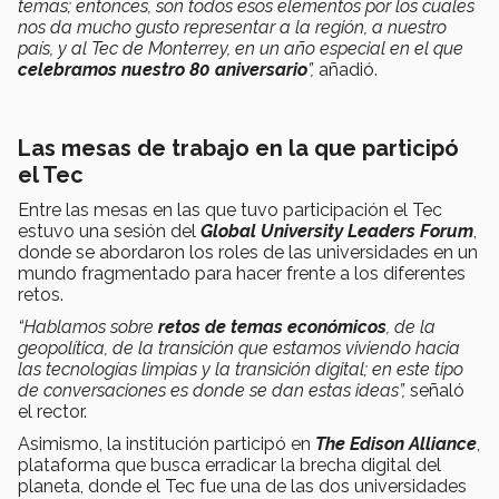
temas; entonces, son todos esos elementos por los cuales
nos da mucho gusto representar a la región, a nuestro
país, y al Tec de Monterrey, en un año especial en el que
celebramos nuestro 80 aniversario
”,
añadió.
Las mesas de trabajo en la que participó
el Tec
Entre las mesas en las que tuvo participación el Tec
estuvo una sesión del
Global University Leaders Forum
,
donde se abordaron los roles de las universidades en un
mundo fragmentado para hacer frente a los diferentes
retos.
“Hablamos sobre
retos de temas económicos
, de la
geopolítica, de la transición que estamos viviendo hacia
las tecnologías limpias y la transición digital; en este tipo
de conversaciones es donde se dan estas ideas”,
señaló
el rector.
Asimismo, la institución participó en
The Edison Alliance
,
plataforma que busca erradicar la brecha digital del
planeta, donde el Tec fue una de las dos universidades