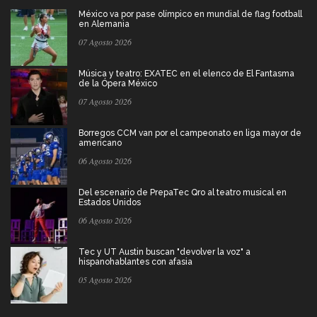
México va por pase olímpico en mundial de flag football
en Alemania
07 Agosto 2026
Música y teatro: EXATEC en el elenco de El Fantasma
de la Ópera México
07 Agosto 2026
Borregos CCM van por el campeonato en liga mayor de
americano
06 Agosto 2026
Del escenario de PrepaTec Qro al teatro musical en
Estados Unidos
06 Agosto 2026
Tec y UT Austin buscan "devolver la voz" a
hispanohablantes con afasia
05 Agosto 2026