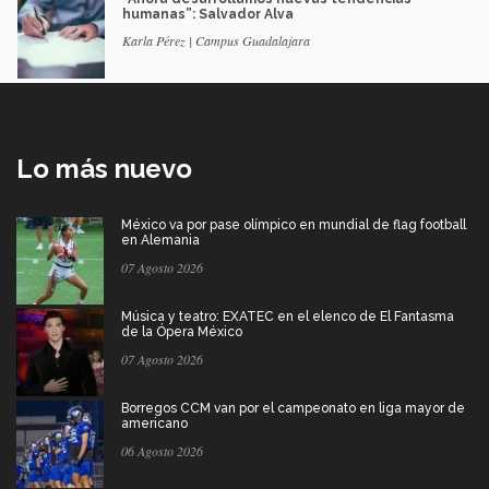
humanas”: Salvador Alva
Karla Pérez | Campus Guadalajara
Lo más nuevo
México va por pase olímpico en mundial de flag football
en Alemania
07 Agosto 2026
Música y teatro: EXATEC en el elenco de El Fantasma
de la Ópera México
07 Agosto 2026
Borregos CCM van por el campeonato en liga mayor de
americano
06 Agosto 2026