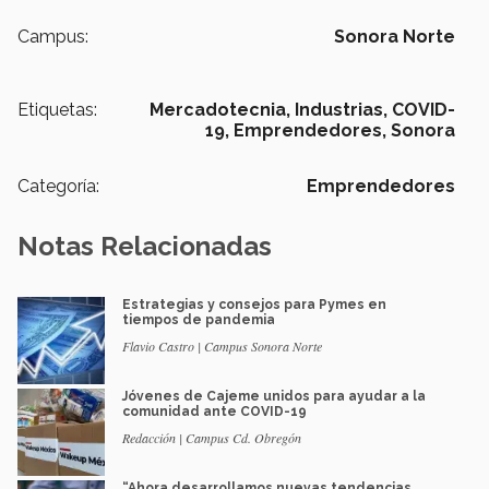
Campus:
Sonora Norte
Etiquetas:
Mercadotecnia,
Industrias,
COVID-
19,
Emprendedores,
Sonora
Categoría:
Emprendedores
Notas Relacionadas
Estrategias y consejos para Pymes en
tiempos de pandemia
Flavio Castro | Campus Sonora Norte
Jóvenes de Cajeme unidos para ayudar a la
comunidad ante COVID-19
Redacción | Campus Cd. Obregón
“Ahora desarrollamos nuevas tendencias