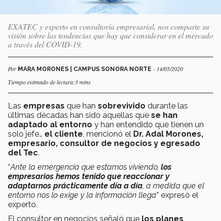
EXATEC y experto en consultoría empresarial, nos comparte su
visión sobre las tendencias que hay que considerar en el mercado
a través del COVID-19.
Por
- 14/05/2020
MARA MORONES | CAMPUS SONORA NORTE
Tiempo estimado de lectura:3 mins
Las
empresas
que han
sobrevivido
durante las
últimas décadas han sido aquellas que
se han
adaptado al entorno
y han entendido que tienen un
solo jefe…
el cliente
, mencionó el
Dr. Adal Morones,
empresario, consultor de negocios y egresado
del Tec
.
“
Ante la emergencia que estamos viviendo,
los
empresarios hemos tenido que reaccionar y
adaptarnos prácticamente día a día
, a medida que el
entorno nos lo exige y la información llega
” expresó el
experto.
El consultor en negocios señaló que
los planes