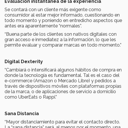
Evaluación instantánea de la experiencia
Se contará con un cliente más exigente como
consumidor al estar mejor informado, cuestionando en
todo momento y poniendo en entredicho aspectos que
antes era aparentemente “normales”.
“Buena parte de los clientes son nativos digitales con
gran acceso e inmediatez a la información, lo que les
permite evaluar y comparar marcas en todo momento.”
Digital Dexterity
“Cambiará o intensificará algunos hábitos de compra en
donde la tecnología es fundamental. Tal es el caso del
e-commerce (Amazon o Mercado Libre) y pedidos a
través de dispositivos móviles con plataformas propias
de la marca, o de aplicaciones de servicio a domicilio
como UberEats o Rappi.”
Sana Distancia
“Mayor distanciamiento para evitar el contacto directo.
La “sana distancia” será, al menos por el momento, una