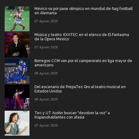
México va por pase olímpico en mundial de flag football
en Alemania
07 Agosto 2026
Música y teatro: EXATEC en el elenco de El Fantasma
de la Ópera México
07 Agosto 2026
Borregos CCM van por el campeonato en liga mayor de
americano
06 Agosto 2026
Del escenario de PrepaTec Qro al teatro musical en
Estados Unidos
06 Agosto 2026
Tec y UT Austin buscan "devolver la voz" a
hispanohablantes con afasia
05 Agosto 2026