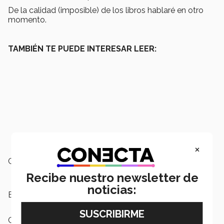
De la calidad (imposible) de los libros hablaré en otro
momento.
TAMBIÉN TE PUEDE INTERESAR LEER:
×
Campus:
Monterrey
Recibe nuestro newsletter de
noticias:
Etiquetas:
SEP
Categoría:
Educación