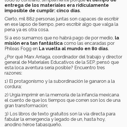
entrega de los materiales era ridículamente
imposible de cumplir: cinco días
.
Cierto, mil 882 personas juntas son capaces de escribir
en ese lapso de tiempo, pero escribir algo que valga la
pena ya es otra cosa.
Si a eso sumamos que no habrá pago de por medio,
la
misión era tan fantástica
como las encaradas por
Phileas Fogg en
La vuelta al mundo en 80 días
.
¿Por qué Marx Arriaga, coordinador del trabajo y director
general de Materiales Educativos de la SEP, pensó que
esta loca aventura sería posible? Encuentro tres
razones:
1) El protagonismo y la subordinación le ganaron a la
cordura;
2) Urgía imprimir en la memoria de la infancia mexicana
el cuento de que los tiempos que corren son los de una
gran transformación;
3) Los libros de texto gratuitos son la vía directa para
fabular la emergencia y legado de un, hasta hoy,
anodino héroe tabasqueño.