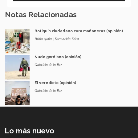
Notas Relacionadas
Botiquín ciudadano cura mañaneras (opinión)
Pablo Ayala | Formación Ética
Nudo gordiano (opinión)
Gabriela de la Paz
El veredicto (opinión)
Gabriela de la Paz
Lo más nuevo