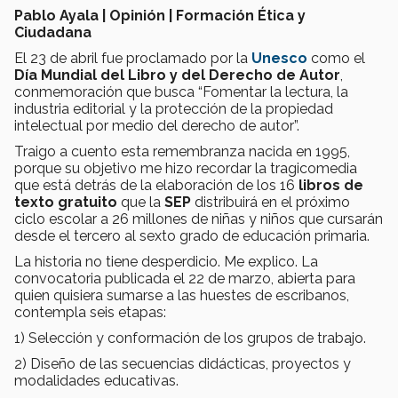
Pablo Ayala | Opinión | Formación Ética y
Ciudadana
El 23 de abril fue proclamado por la
Unesco
como el
Día Mundial del Libro y del Derecho de Autor
,
conmemoración que busca “Fomentar la lectura, la
industria editorial y la protección de la propiedad
intelectual por medio del derecho de autor”.
Traigo a cuento esta remembranza nacida en 1995,
porque su objetivo me hizo recordar la tragicomedia
que está detrás de la elaboración de los 16
libros de
texto gratuito
que la
SEP
distribuirá en el próximo
ciclo escolar a 26 millones de niñas y niños que cursarán
desde el tercero al sexto grado de educación primaria.
La historia no tiene desperdicio. Me explico. La
convocatoria publicada el 22 de marzo, abierta para
quien quisiera sumarse a las huestes de escribanos,
contempla seis etapas:
1) Selección y conformación de los grupos de trabajo.
2) Diseño de las secuencias didácticas, proyectos y
modalidades educativas.