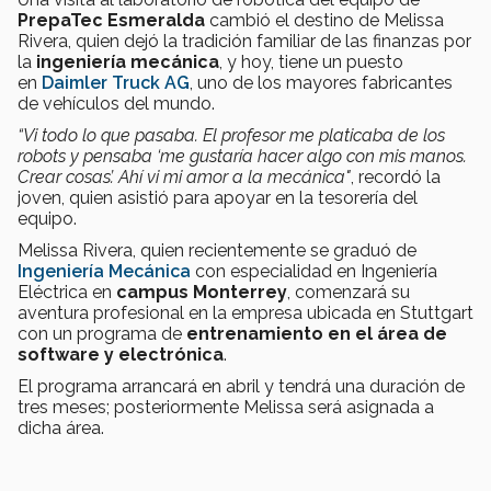
PrepaTec Esmeralda
cambió el destino de Melissa
Rivera, quien dejó la tradición familiar de las finanzas por
la
ingeniería mecánica
, y hoy, tiene un puesto
en
Daimler Truck AG
, uno de los mayores fabricantes
de vehículos del mundo.
“Vi todo lo que pasaba. El profesor me platicaba de los
robots y pensaba ‘me gustaría hacer algo con mis manos.
Crear cosas’. Ahí vi mi amor a la mecánica"
, recordó la
joven, quien asistió para apoyar en la tesorería del
equipo.
Melissa Rivera, quien recientemente se graduó de
Ingeniería Mecánica
con especialidad en Ingeniería
Eléctrica en
campus Monterrey
, comenzará su
aventura profesional en la empresa ubicada en Stuttgart
con un programa de
entrenamiento en el área de
software y electrónica
.
El programa arrancará en abril y tendrá una duración de
tres meses; posteriormente Melissa será asignada a
dicha área.