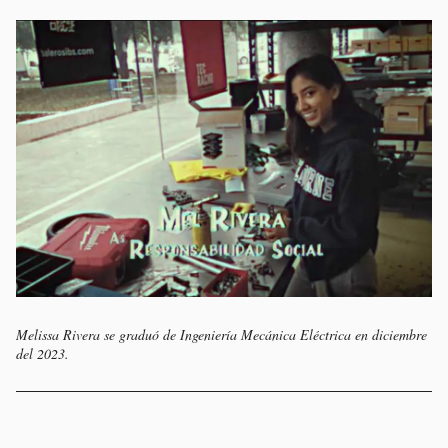
Melissa Rivera se graduó de Ingeniería Mecánica Eléctrica en diciembre
del 2023.