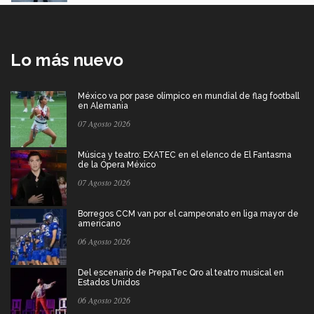
Lo más nuevo
México va por pase olímpico en mundial de flag football
en Alemania
07 Agosto 2026
Música y teatro: EXATEC en el elenco de El Fantasma
de la Ópera México
07 Agosto 2026
Borregos CCM van por el campeonato en liga mayor de
americano
06 Agosto 2026
Del escenario de PrepaTec Qro al teatro musical en
Estados Unidos
06 Agosto 2026