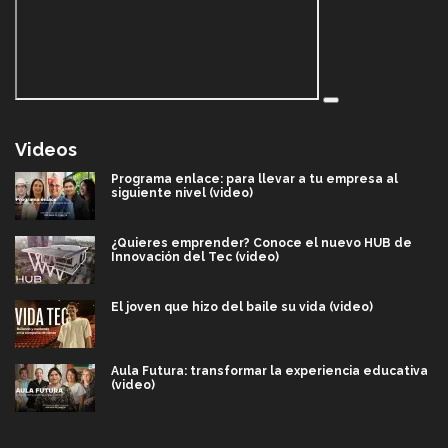
Videos
Programa enlace: para llevar a tu empresa al
siguiente nivel (video)
¿Quieres emprender? Conoce el nuevo HUB de
Innovación del Tec (video)
El joven que hizo del baile su vida (video)
Aula Futura: transformar la experiencia educativa
(video)
Más que un festival cultural: así es la magia de