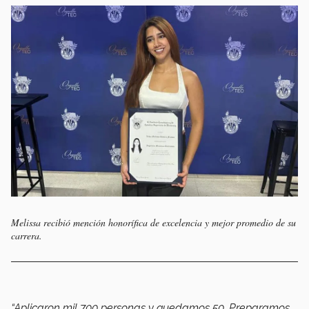
Melissa recibió mención honorífica de excelencia y mejor promedio de su
carrera.
“Aplicaron mil 700 personas y quedamos 50. Preparamos