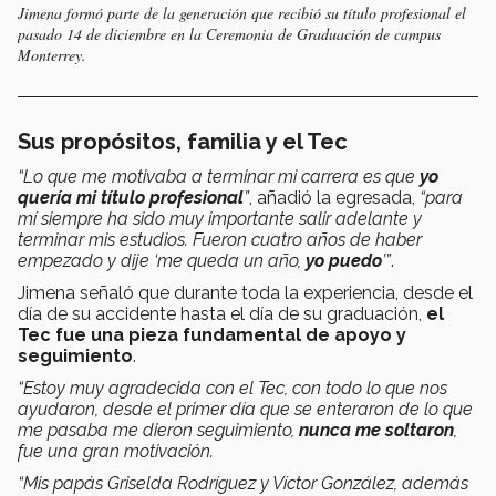
Jimena formó parte de la generación que recibió su título profesional el
pasado 14 de diciembre en la Ceremonia de Graduación de campus
Monterrey.
Sus propósitos, familia y el Tec
“Lo que me motivaba a terminar mi carrera es que
yo
quería mi título profesional
”
, añadió la egresada,
“para
mí siempre ha sido muy importante salir adelante y
terminar mis estudios. Fueron cuatro años de haber
empezado y dije ‘me queda un año,
yo puedo
’”
.
Jimena señaló que durante toda la experiencia, desde el
día de su accidente hasta el día de su graduación,
el
Tec fue una pieza fundamental de apoyo y
seguimiento
.
“Estoy muy agradecida con el Tec, con todo lo que nos
ayudaron, desde el primer día que se enteraron de lo que
me pasaba me dieron seguimiento,
nunca me soltaron
,
fue una gran motivación.
“Mis papás Griselda Rodríguez y Víctor González, además