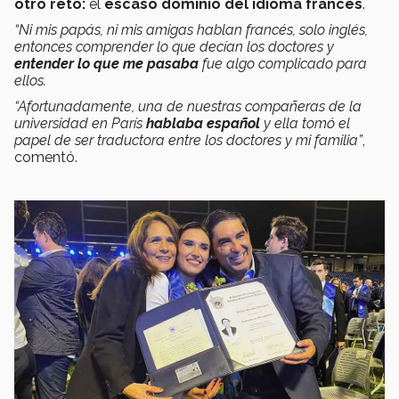
otro reto:
el
escaso dominio del idioma francés
.
“Ni mis papás, ni mis amigas hablan francés, solo inglés,
entonces comprender lo que decían los doctores y
entender lo que me pasaba
fue algo complicado para
ellos.
“Afortunadamente, una de nuestras compañeras de la
universidad en París
hablaba español
y ella tomó el
papel de ser traductora entre los doctores y mi familia”
,
comentó.