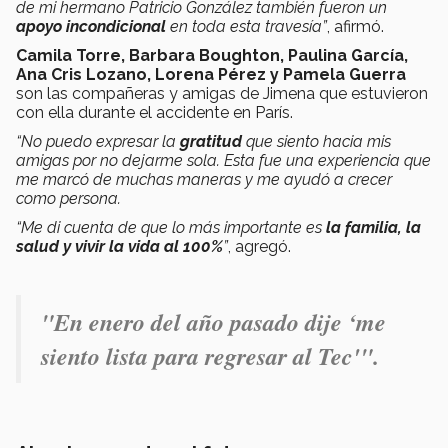
de mi hermano Patricio González también fueron un
apoyo incondicional
en toda esta travesía”
, afirmó.
Camila Torre, Barbara Boughton, Paulina García,
Ana Cris Lozano, Lorena Pérez y Pamela Guerra
son las compañeras y amigas de Jimena que estuvieron
con ella durante el accidente en París.
“No puedo expresar la
gratitud
que siento hacia mis
amigas por no dejarme sola. Esta fue una experiencia que
me marcó de muchas maneras y me ayudó a crecer
como persona.
“Me di cuenta de que lo más importante es
la familia, la
salud y vivir la vida al 100%
”
, agregó.
"E
n enero del año pasado dije ‘me
siento lista para regresar al Tec'".