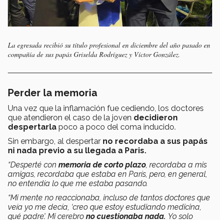
La egresada recibió su título profesional en diciembre del año pasado en
compañía de sus papás Griselda Rodríguez y Víctor González.
Perder la memoria
Una vez que la inflamación fue cediendo, los doctores
que atendieron el caso de la joven
decidieron
despertarla
poco a poco del coma inducido.
Sin embargo, al despertar
no recordaba a sus papás
ni nada previo a su llegada a Paris.
“Desperté con
memoria de corto plazo
, recordaba a mis
amigas, recordaba que estaba en París, pero, en general,
no entendía lo que me estaba pasando.
“Mi mente no reaccionaba, incluso de tantos doctores que
veía yo me decía, ‘creo que estoy estudiando medicina,
qué padre’. Mi cerebro
no cuestionaba nada.
Yo solo