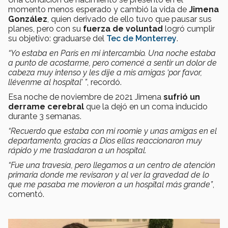
momento menos esperado y cambió la vida de
Jimena
González
, quien derivado de ello tuvo que pausar sus
planes, pero con su
fuerza de voluntad
logró cumplir
su objetivo: graduarse del
Tec de Monterrey
.
“Yo estaba en París en mi intercambio. Una noche estaba
a punto de acostarme, pero comencé a sentir un dolor de
cabeza muy intenso y les dije a mis amigas ‘por favor,
llévenme al hospital’ ”
, recordó.
Esa noche de noviembre de 2021 Jimena
sufrió un
derrame cerebral
que la dejó en un coma inducido
durante 3 semanas.
“Recuerdo que estaba con mi roomie y unas amigas en el
departamento, gracias a Dios ellas reaccionaron muy
rápido y me trasladaron a un hospital.
“Fue una travesía, pero llegamos a un centro de atención
primaria donde me revisaron y al ver la gravedad de lo
que me pasaba me movieron a un hospital más grande”
,
comentó.