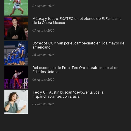
07 Agosto 2026
Música y teatro: EXATEC en el elenco de El Fantasma
de la Ópera México
07 Agosto 2026
Borregos CCM van por el campeonato en liga mayor de
americano
06 Agosto 2026
Del escenario de PrepaTec Qro al teatro musical en
Estados Unidos
06 Agosto 2026
Tec y UT Austin buscan "devolver la voz" a
hispanohablantes con afasia
05 Agosto 2026