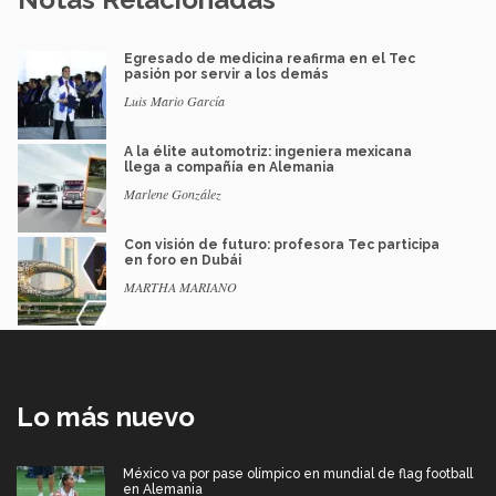
Egresado de medicina reafirma en el Tec
pasión por servir a los demás
Luis Mario García
A la élite automotriz: ingeniera mexicana
llega a compañía en Alemania
Marlene González
Con visión de futuro: profesora Tec participa
en foro en Dubái
MARTHA MARIANO
Lo más nuevo
México va por pase olímpico en mundial de flag football
en Alemania