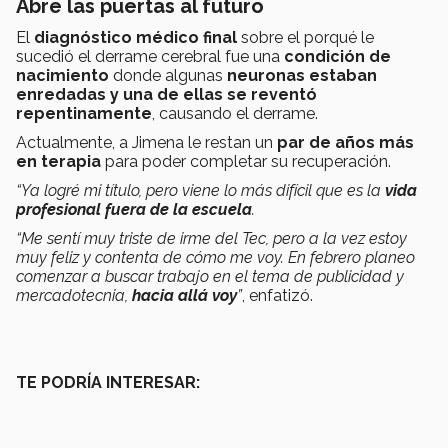
Abre las puertas al futuro
El
diagnóstico médico final
sobre el porqué le
sucedió el derrame cerebral fue una
condición de
nacimiento
donde algunas
neuronas estaban
enredadas y una de ellas se reventó
repentinamente
, causando el derrame.
Actualmente, a Jimena le restan un
par de años más
en terapia
para poder completar su recuperación.
“Ya logré mi título, pero viene lo más difícil que es la
vida
profesional fuera de la escuela
.
“Me sentí muy triste de irme del Tec, pero a la vez estoy
muy feliz y contenta de cómo me voy. En febrero planeo
comenzar a buscar trabajo en el tema de publicidad y
mercadotecnia,
hacia allá voy
”
, enfatizó.
TE PODRÍA INTERESAR: