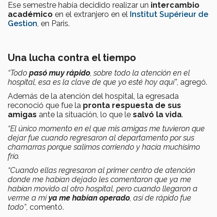
Ese semestre había decidido realizar un
intercambio
académico
en el extranjero en el
Institut Supérieur de
Gestion
, en Paris.
Una lucha contra el tiempo
“Todo
pasó muy rápido
, sobre todo la atención en el
hospital, esa es la clave de que yo esté hoy aquí”
, agregó.
Además de la atención del hospital, la egresada
reconoció que fue la
pronta respuesta de sus
amigas
ante la situación, lo que le
salvó la vida
.
“El único momento en el que mis amigas me tuvieron que
dejar fue cuando regresaron al departamento por sus
chamarras porque salimos corriendo y hacía muchísimo
frío.
“Cuando ellas regresaron al primer centro de atención
donde me habían dejado les comentaron que ya me
habían movido al otro hospital, pero cuando llegaron a
verme a mí
ya me habían operado
, así de rápido fue
todo”
, comentó.