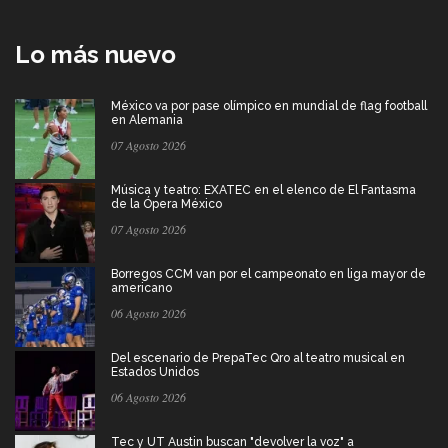
Lo más nuevo
México va por pase olímpico en mundial de flag football
en Alemania
07 Agosto 2026
Música y teatro: EXATEC en el elenco de El Fantasma
de la Ópera México
07 Agosto 2026
Borregos CCM van por el campeonato en liga mayor de
americano
06 Agosto 2026
Del escenario de PrepaTec Qro al teatro musical en
Estados Unidos
06 Agosto 2026
Tec y UT Austin buscan "devolver la voz" a