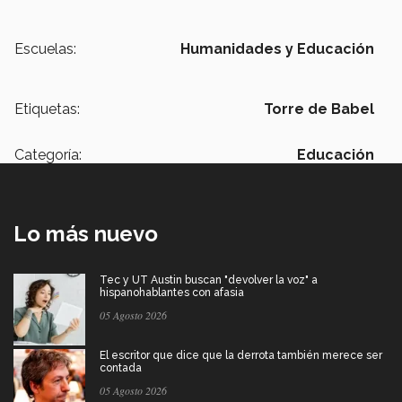
Escuelas:
Humanidades y Educación
Etiquetas:
Torre de Babel
Categoría:
Educación
Lo más nuevo
Tec y UT Austin buscan "devolver la voz" a
hispanohablantes con afasia
05 Agosto 2026
El escritor que dice que la derrota también merece ser
contada
05 Agosto 2026