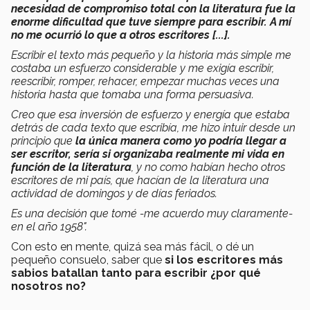
necesidad de compromiso total con la literatura fue la
enorme dificultad que tuve siempre para escribir. A mí
no me ocurrió lo que a otros escritores [...].
Escribir el texto más pequeño y la historia más simple me
costaba un esfuerzo considerable y me exigía escribir,
reescribir, romper, rehacer, empezar muchas veces una
historia hasta que tomaba una forma persuasiva.
Creo que esa inversión de esfuerzo y energía que estaba
detrás de cada texto que escribía, me hizo intuir desde un
principio que
la única manera como yo podría llegar a
ser escritor, sería si organizaba realmente mi vida en
función de la literatura
, y no como habían hecho otros
escritores de mi país, que hacían de la literatura una
actividad de domingos y de días feriados.
Es una decisión que tomé -me acuerdo muy claramente-
en el año 1958".
Con esto en mente, quizá sea más fácil, o dé un
pequeño consuelo, saber que
si los escritores más
sabios batallan tanto para escribir ¿por qué
nosotros no?