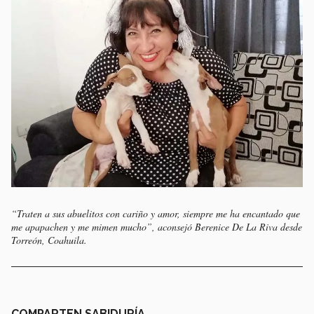
“Traten a sus abuelitos con cariño y amor, siempre me ha encantado que
me apapachen y me mimen mucho”, aconsejó Berenice De La Riva desde
Torreón, Coahuila.
COMPARTEN SABIDURÍA