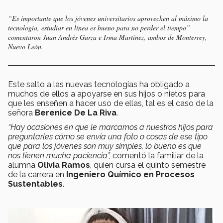
“Es importante que los jóvenes universitarios aprovechen al máximo la
tecnología, estudiar en línea es bueno para no perder el tiempo”
comentaron Juan Andrés Garza e Irma Martínez, ambos de Monterrey,
Nuevo León.
Este salto a las nuevas tecnologías ha obligado a
muchos de ellos a apoyarse en sus hijos o nietos para
que les enseñen a hacer uso de ellas, tal es el caso de la
señora
Berenice De La Riva
.
“Hay ocasiones en que le marcamos a nuestros hijos para
preguntarles cómo se envía una foto o cosas de ese tipo
que para los jóvenes son muy simples, lo bueno es que
nos tienen mucha paciencia”,
comentó la familiar de la
alumna
Olivia Ramos
, quien cursa el quinto semestre
de la carrera en
Ingeniero Químico en Procesos
Sustentables
.