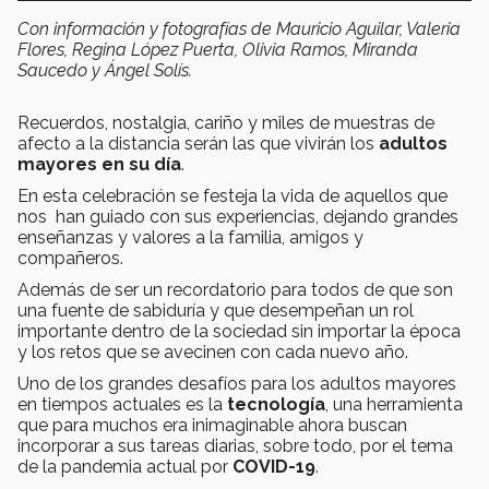
Con información y fotografías de Mauricio Aguilar, Valeria
Flores, Regina López Puerta, Olivia Ramos, Miranda
Saucedo y Ángel Solís.
Recuerdos, nostalgia, cariño y miles de muestras de
afecto a la distancia serán las que vivirán los
adultos
mayores en su día
.
En esta celebración se festeja la vida de aquellos que
nos han guiado con sus experiencias, dejando grandes
enseñanzas y valores a la familia, amigos y
compañeros.
Además de ser un recordatorio para todos de que son
una fuente de sabiduría y que desempeñan un rol
importante dentro de la sociedad sin importar la época
y los retos que se avecinen con cada nuevo año.
Uno de los grandes desafíos para los adultos mayores
en tiempos actuales es la
tecnología
, una herramienta
que para muchos era inimaginable ahora buscan
incorporar a sus tareas diarias, sobre todo, por el tema
de la pandemia actual por
COVID-19
.