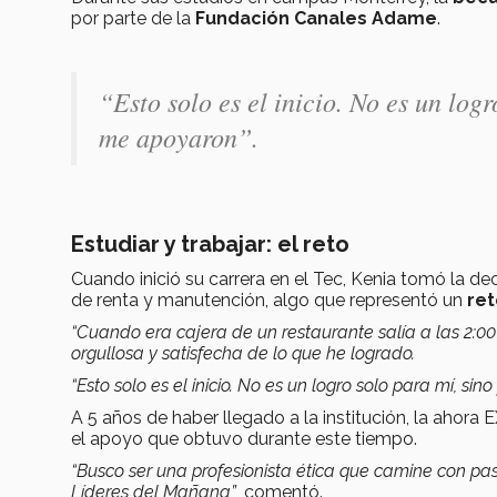
por parte de la
Fundación Canales Adame
.
“Esto solo es el inicio. No es un log
me apoyaron”.
Estudiar y trabajar: el reto
Cuando inició su carrera en el Tec, Kenia tomó la de
de renta y manutención, algo que representó un
ret
“Cuando era cajera de un restaurante salía a las 2:00
orgullosa y satisfecha de lo que he logrado.
“Esto solo es el inicio. No es un logro solo para mí, s
A 5 años de haber llegado a la institución, la ahor
el apoyo que obtuvo durante este tiempo.
“Busco ser una profesionista ética que camine con pas
Líderes del Mañana”
, comentó.