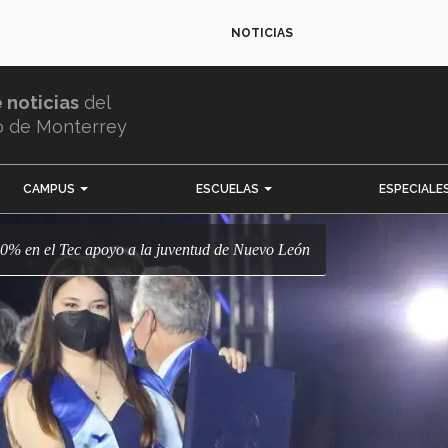
NOTICIAS
e noticias
del
o de Monterrey
CAMPUS
ESCUELAS
ESPECIALE
100% en el Tec apoyo a la juventud de Nuevo León