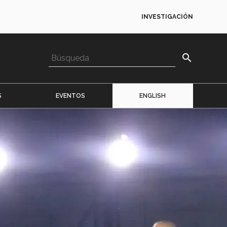
INVESTIGACIÓN
search
S
EVENTOS
ENGLISH