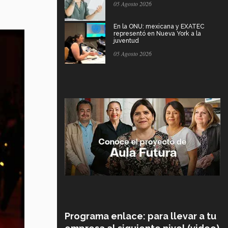
05 Agosto 2026
En la ONU: mexicana y EXATEC
representó en Nueva York a la
juventud
05 Agosto 2026
Programa enlace: para llevar a tu