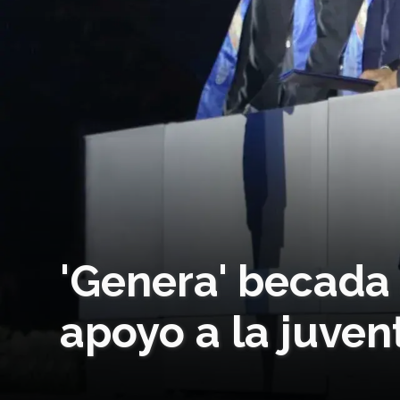
'Genera' becada 
apoyo a la juve