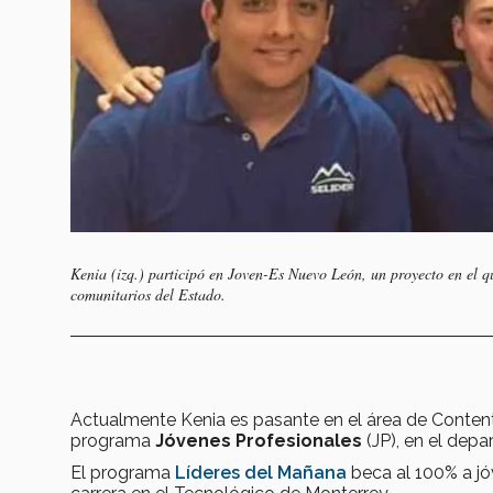
Kenia (izq.) participó en Joven-Es Nuevo León, un proyecto en el que
comunitarios del Estado.
Actualmente Kenia es pasante en el área de Content 
programa
Jóvenes Profesionales
(JP), en el dep
El programa
Líderes del Mañana
beca al 100% a jó