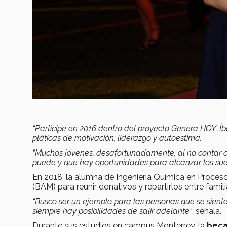
“Participé en 2016 dentro del proyecto Genera HOY. Í
pláticas de motivación, liderazgo y autoestima.
“Muchos jóvenes, desafortunadamente, al no contar co
puede y que hay oportunidades para alcanzar los su
En 2018, la alumna de Ingeniería Química en Proceso
(BAM) para reunir donativos y repartirlos entre fami
“Busco ser un ejemplo para las personas que se siente
siempre hay posibilidades de salir adelante”
, señala.
Durante sus estudios en campus Monterrey, la
beca