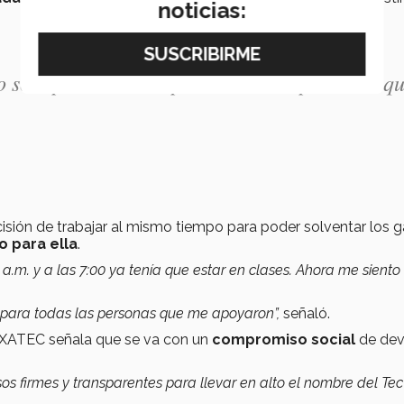
noticias:
ro solo para mí, sino para todas las personas q
cisión de trabajar al mismo tiempo para poder solventar los 
o para ella
.
 a.m. y a las 7:00 ya tenía que estar en clases. Ahora me sient
ino para todas las personas que me apoyaron”,
señaló.
a EXATEC señala que se va con un
compromiso social
de dev
os firmes y transparentes para llevar en alto el nombre del Tec