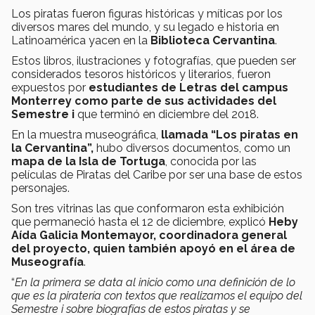
Los piratas fueron figuras históricas y míticas por los
diversos mares del mundo, y su legado e historia en
Latinoamérica yacen en la
Biblioteca Cervantina
.
Estos libros, ilustraciones y fotografías, que pueden ser
considerados tesoros históricos y literarios, fueron
expuestos por
estudiantes de Letras del campus
Monterrey como parte de sus actividades del
Semestre i
que terminó en diciembre del 2018.
En la muestra museográfica,
llamada “Los piratas en
la Cervantina”,
hubo diversos documentos, como un
mapa de la Isla de Tortuga
, conocida por las
películas de Piratas del Caribe por ser una base de estos
personajes.
Son tres vitrinas las que conformaron esta exhibición
que permaneció hasta el 12 de diciembre, explicó
Heby
Aída Galicia Montemayor, coordinadora general
del proyecto, quien también apoyó en el área de
Museografía
.
“
En la primera se data al inicio como una definición de lo
que es la piratería con textos que realizamos el equipo del
Semestre i sobre biografías de estos piratas y se