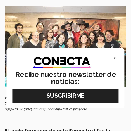
×
Recibe nuestro newsletter de
noticias:
Fueron 10 los alumnos de Letras Hispánicas que participaron en este
Semestre i. Los profesores Adela Díaz, Rafael García, César Morado y
Amparo Vázquez también coordinaron el proyecto.
El socio formador de este Semestre i fue la