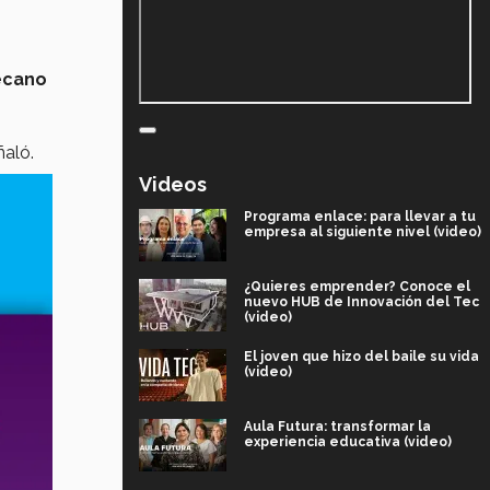
ecano
ñaló.
Videos
Programa enlace: para llevar a tu
empresa al siguiente nivel (video)
¿Quieres emprender? Conoce el
nuevo HUB de Innovación del Tec
(video)
El joven que hizo del baile su vida
(video)
Aula Futura: transformar la
experiencia educativa (video)