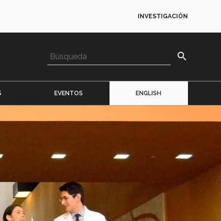
INVESTIGACIÓN
search
S
EVENTOS
ENGLISH