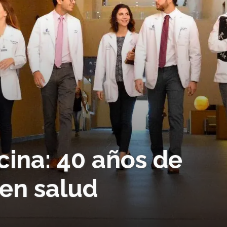
cina: 40 años de
 en salud