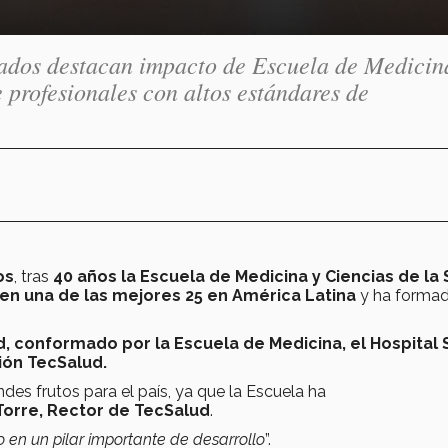
esados destacan impacto de Escuela de Medicin
 profesionales con altos estándares de
os
, tras
40 años la Escuela de Medicina y Ciencias de la 
en una de las mejores 25 en América Latina
y ha forma
, conformado por la Escuela de Medicina, el Hospital 
ión TecSalud.
es frutos para el país, ya que la Escuela ha
Torre, Rector de TecSalud
.
o en un pilar importante de desarrollo
”.