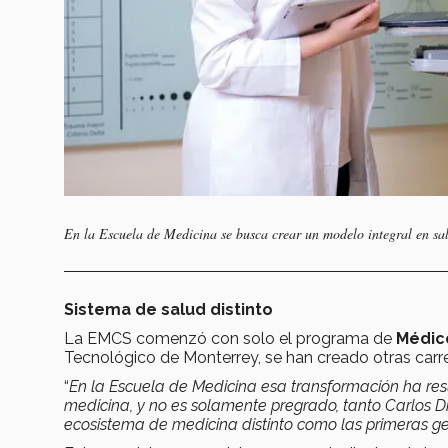
En la Escuela de Medicina se busca crear un modelo integral en s
Sistema de salud distinto
La EMCS comenzó con solo el programa de
Médico
Tecnológico de Monterrey, se han creado otras carr
“
En la Escuela de Medicina esa transformación ha re
medicina, y no es solamente pregrado, tanto Carlos 
ecosistema de medicina distinto como las primeras g