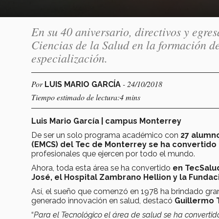
En su 40 aniversario, directivos y egr
Ciencias de la Salud en la formación de
especialización.
Por
- 24/10/2018
LUIS MARIO GARCÍA
Tiempo estimado de lectura:4 mins
Luis Mario García | campus Monterrey
De ser un solo programa académico con
27 alumn
(EMCS) del Tec de Monterrey se ha convertido 
profesionales que ejercen por todo el mundo.
Ahora, toda esta área se ha convertido
en TecSalud
José, el Hospital Zambrano Hellion y la Fundac
Así, el sueño que comenzó en 1978 ha brindado grand
generado innovación en salud, destacó
Guillermo 
“
Para el Tecnológico el área de salud se ha convertid