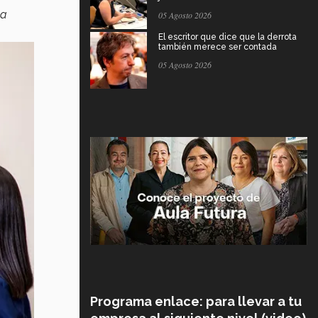
va
05 Agosto 2026
El escritor que dice que la derrota
también merece ser contada
05 Agosto 2026
Programa enlace: para llevar a tu