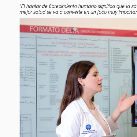
“
El hablar de florecimiento humano significa que la s
mejor salud se va a convertir en un foco muy importan