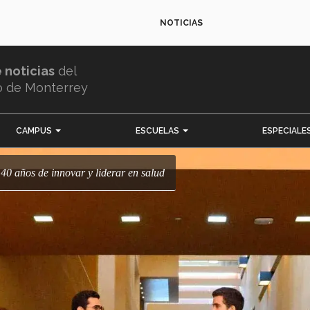
NOTICIAS
e noticias
del
o de Monterrey
CAMPUS
ESCUELAS
ESPECIALE
 40 años de innovar y liderar en salud