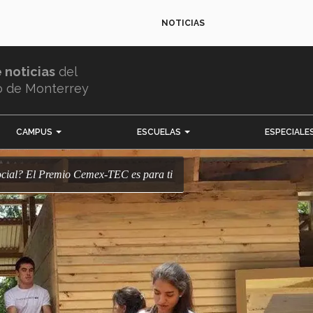
NOTICIAS
e noticias
del
o de Monterrey
CAMPUS
ESCUELAS
ESPECIALE
social? El Premio Cemex-TEC es para ti