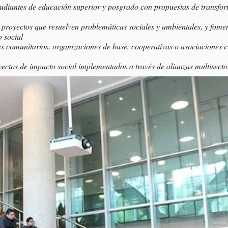
studiantes de educación superior y posgrado con propuestas de transfo
proyectos que resuelven problemáticas sociales y ambientales, y fome
 social
s comunitarios, organizaciones de base, cooperativas o asociaciones ci
yectos de impacto social implementados a través de alianzas multisector