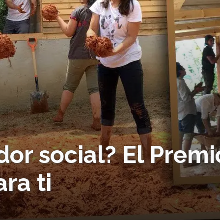
or social? El Premi
ra ti