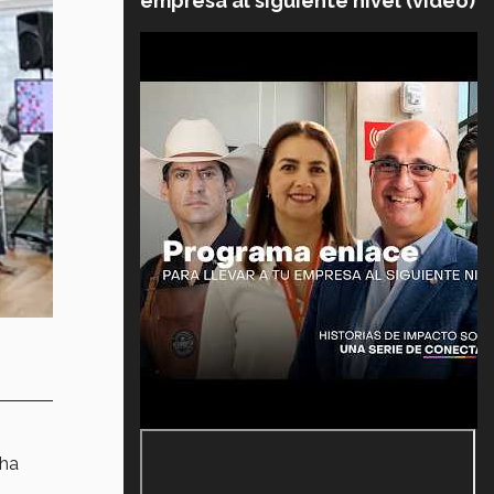
empresa al siguiente nivel (video)
 ha