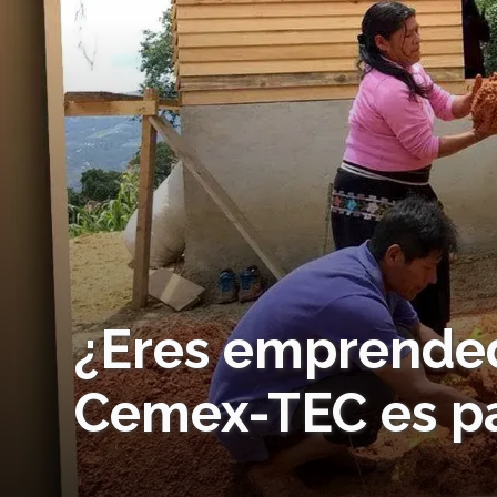
¿Eres emprended
Cemex-TEC es pa