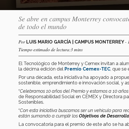
Se abre en campus Monterrey convocator
de todo el mundo
Por
- 
LUIS MARIO GARCÍA | CAMPUS MONTERREY
Tiempo estimado de lectura:3 mins
El Tecnológico de Monterrey y Cemex invitan a alum
la décima edición del
Premio Cemex-TEC
, que se
Por una década, esta iniciativa ha apoyado a propu
sostenible, emprendimiento e innovación social, y a
“
Celebramos 10 años del Premio y estamos a 10 años 
de Responsabilidad Social en CEMEX y Directora p
Sostenibles.
“
Con esta iniciativa buscamos ser un vehículo para r
están sumando a cumplir los
Objetivos de Desarroll
La convocatoria para el premio de este año se ha abi