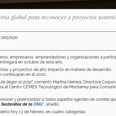
ia global para reconocer a proyectos sosteni
13/02/2020
nos, empresarios, emprendedores y organizaciones a partici
 entregará en octubre de este año.
estas y proyectos de alto impacto en materia de desarrollo
sí continuarán en el 2020.
de llegar al 2030
”, comentó Martha Herrera, Directora Corpor
ara el Centro CEMEX Tecnológico de Monterrey para Comuni
econocer y potencializar a todos aquellos agentes de cambio qu
o Sostenible de la
ONU
"
, añadió.
erto hoy 13 de febrero, en cuatro categorías: