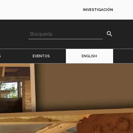
INVESTIGACIÓN
search
S
EVENTOS
ENGLISH