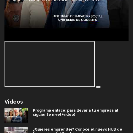
Videos
Programa enlace: para llevar a tu empresa al
siguiente nivel (video)
¿Quieres emprender? Conoce el nuevo HUB de