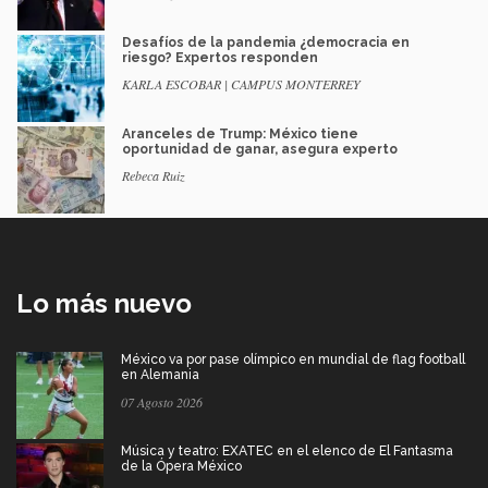
Desafíos de la pandemia ¿democracia en
riesgo? Expertos responden
KARLA ESCOBAR | CAMPUS MONTERREY
Aranceles de Trump: México tiene
oportunidad de ganar, asegura experto
Rebeca Ruiz
Lo más nuevo
México va por pase olímpico en mundial de flag football
en Alemania
07 Agosto 2026
Música y teatro: EXATEC en el elenco de El Fantasma
de la Ópera México