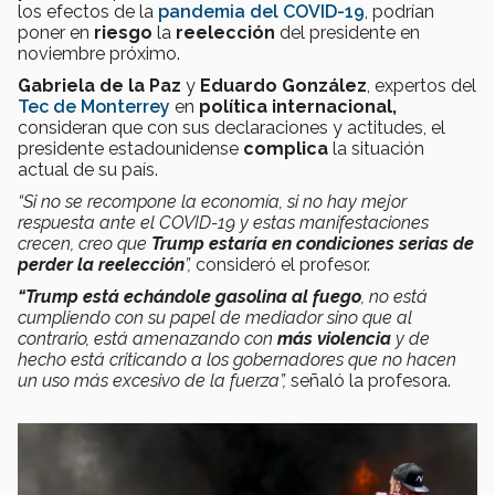
los efectos de la
pandemia del COVID-19
, podrían
poner en
riesgo
la
reelección
del presidente en
noviembre próximo.
Gabriela de la Paz
y
Eduardo González
, expertos del
Tec de Monterrey
en
política internacional,
consideran que con sus declaraciones y actitudes, el
presidente estadounidense
complica
la situación
actual de su país.
“Si no se recompone la economía, si no hay mejor
respuesta ante el COVID-19 y estas manifestaciones
crecen, creo que
Trump estaría en condiciones serias de
perder la reelección
”,
consideró el profesor.
“Trump está echándole gasolina al fuego
, no está
cumpliendo con su papel de mediador sino que al
contrario, está amenazando con
más violencia
y de
hecho está criticando a los gobernadores que no hacen
un uso más excesivo de la fuerza”,
señaló la profesora.