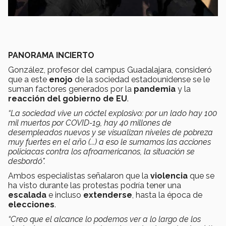
PANORAMA INCIERTO
González, profesor del campus Guadalajara, consideró
que a este
enojo
de la sociedad estadounidense se le
suman factores generados por la
pandemia
y la
reacción del gobierno de EU
.
“La sociedad vive un cóctel explosivo: por un lado hay 100
mil muertos por COVID-19, hay 40 millones de
desempleados nuevos y se visualizan niveles de pobreza
muy fuertes en el año (...) a eso le sumamos las acciones
policiacas contra los afroamericanos, la situación se
desbordó".
Ambos especialistas señalaron que la
violencia
que se
ha visto durante las protestas podría tener una
escalada
e incluso
extenderse
, hasta la época de
elecciones
.
“Creo que el alcance lo podemos ver a lo largo de los