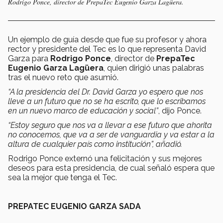
Rodrigo Ponce, director de PrepaTec Eugenio Garza Lagüera.
Un ejemplo de guía desde que fue su profesor y ahora
rector y presidente del Tec es lo que representa David
Garza para
Rodrigo Ponce
, director de
PrepaTec
Eugenio Garza Lagüera
, quien dirigió unas palabras
tras el nuevo reto que asumió.
“A la presidencia del Dr. David Garza yo espero que nos
lleve a un futuro que no se ha escrito, que lo escribamos
en un nuevo marco de educación y social”
, dijo Ponce.
“Estoy seguro que nos va a llevar a ese futuro que ahorita
no conocemos, que va a ser de vanguardia y va estar a la
altura de cualquier país como institución”, añadió.
Rodrigo Ponce externó una felicitación y sus mejores
deseos para esta presidencia, de cual señaló espera que
sea la mejor que tenga el Tec.
PREPATEC EUGENIO GARZA SADA