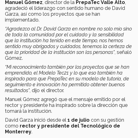
Manuel Gómez
, director de la
PrepaTec Valle Alto
,
agradeció el liderazgo con sentido humano de David
Garza, así como los proyectos que se han
implementado.
“Agradezco al Dr. David Garza en nombre no solo mío sino
de toda la comunidad por el cuidado y la sensibilidad
que la institución ha tenido en este tiempo, nos hemos
sentido muy abrigados y cuidados, tenemos la certeza de
que la prioridad de la institución son las personas”
, señaló
Gómez.
“Mi reconocimiento también por los proyectos que se han
emprendido, el Modelo Tec21 y lo que eso también ha
inspirado para que PrepaTec en su modelo de tutoría, de
seguimiento e innovación ha permitido obtener buenos
resultados”
, dijo el director.
Manuel Gómez agregó que el mensaje emitido por el
rector y presidente ha inspirado sobre la dirección que
tomará la institución.
David Garza inició desde el
1 de julio
con su gestión
como
rector y presidente del Tecnológico de
Monterrey
.