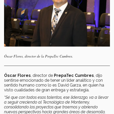
Óscar Flores, director de la PrepaTec Cumbres.
Óscar Flores
, director de
PrepaTec Cumbres
, dijo
sentirse emocionado de tener un líder analítico y con
sentido humano como lo es David Garza, en quien ha
visto cualidades de gran entrega y estrategia.
“Sé que con todos esos talentos, ese liderazgo, va a llevar
a seguir creciendo al Tecnológico de Monterrey,
consolidando los proyectos que traemos y abriendo
nuevas perspectivas hacia grandes áreas de desarrollo,