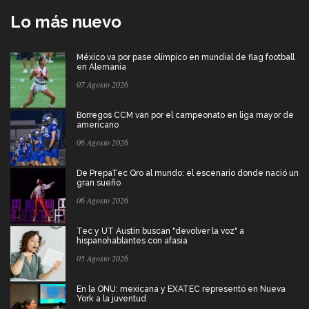
Lo más nuevo
México va por pase olímpico en mundial de flag football
en Alemania
07 Agosto 2026
Borregos CCM van por el campeonato en liga mayor de
americano
06 Agosto 2026
De PrepaTec Qro al mundo: el escenario donde nació un
gran sueño
06 Agosto 2026
Tec y UT Austin buscan "devolver la voz" a
hispanohablantes con afasia
05 Agosto 2026
En la ONU: mexicana y EXATEC representó en Nueva
York a la juventud