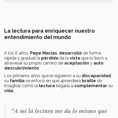
La lectura para enriquecer nuestro
entendimiento del mundo
A los
6 años,
Pepe Macías
,
desarrolló
de forma
rápida y gradual la
pérdida
de la
vista
que lo llevó a
atravesar su propio camino de
aceptación
y
auto
descubrimiento
.
Los primeros años que le siguieron a su
discapacidad
,
su
familia
se enfocó
en que aprendiera
braille
sin
imaginar cómo la
lectura
llegaría a
complementar
su
vida
.
"A mí la lectura me da lo mismo que