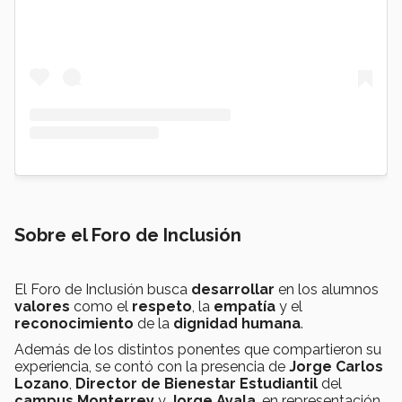
Sobre el Foro de Inclusión
El Foro de Inclusión busca
desarrollar
en los alumnos
valores
como el
respeto
, la
empatía
y el
reconocimiento
de la
dignidad humana
.
Además de los distintos ponentes que compartieron su
experiencia, se contó con la presencia de
Jorge Carlos
Lozano
,
Director de Bienestar Estudiantil
del
campus Monterrey
y
Jorge Ayala
, en representación