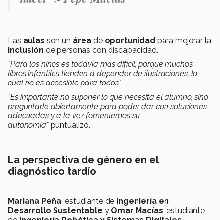
Las
aulas
son un
área
de
oportunidad
para mejorar la
inclusión
de personas con discapacidad.
"Para los niños es todavía más difícil, porque muchos
libros infantiles tienden a depender de ilustraciones, lo
cual no es accesible para todos"
"Es importante no suponer lo que necesita el alumno, sino
preguntarle abiertamente para poder dar con soluciones
adecuadas y a la vez fomentemos su
autonomía"
puntualizó.
La perspectiva de género en el
diagnóstico tardío
Mariana Peña
, estudiante de
Ingeniería en
Desarrollo Sustentable
y
Omar Macías
, estudiante
de
Ingeniería Robótica y Sistemas Digitales
,