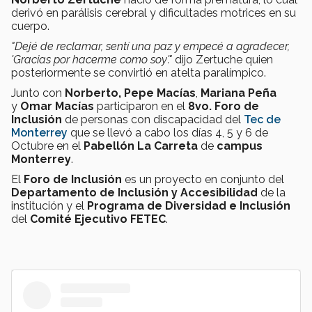
derivó en parálisis cerebral y dificultades motrices
en su
cuerpo.
"Dejé de reclamar, sentí una paz y empecé a agradecer,
'Gracias por hacerme como soy'."
dijo Zertuche quien
posteriormente se convirtió en atelta paralímpico.
Junto con
Norberto, Pepe Macías
,
Mariana Peña
y
Omar Macías
participaron en el
8vo. Foro de
Inclusión
de personas con discapacidad del
Tec de
Monterrey
que se llevó a cabo los días 4, 5 y 6 de
Octubre en el
Pabellón La Carreta
de
campus
Monterrey
.
El
Foro de Inclusión
es un proyecto en conjunto del
Departamento de Inclusión y Accesibilidad
de la
institución y el
Programa de Diversidad e Inclusión
del
Comité Ejecutivo FETEC
.