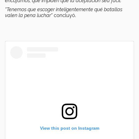
encajamos, que impiden que la aceptación sea fácil.
"Tenemos que escoger inteligentemente qué batallas
valen la pena luchar"
concluyó.
View this post on Instagram