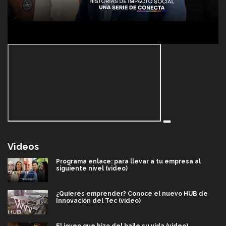
Videos
Programa enlace: para llevar a tu empresa al
siguiente nivel (video)
¿Quieres emprender? Conoce el nuevo HUB de
Innovación del Tec (video)
El joven que hizo del baile su vida (video)