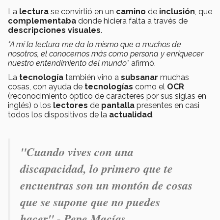
La
lectura
se convirtió en un
camino
de
inclusión
, que
complementaba
donde hiciera falta a través de
descripciones visuales
.
"A mí la lectura me da lo mismo que a muchos de
nosotros, el conocernos más como persona y enriquecer
nuestro entendimiento del mundo"
afirmó.
La
tecnología
también vino a
subsanar
muchas
cosas, con ayuda de
tecnologías
como el
OCR
(reconocimiento óptico de caracteres por sus siglas en
inglés) o los
lectores
de
pantalla
presentes en casi
todos los dispositivos de la
actualidad
.
"Cuando vives con una
discapacidad, lo primero que te
encuentras son un montón de cosas
que se supone que no puedes
hacer".- Pepe Macías