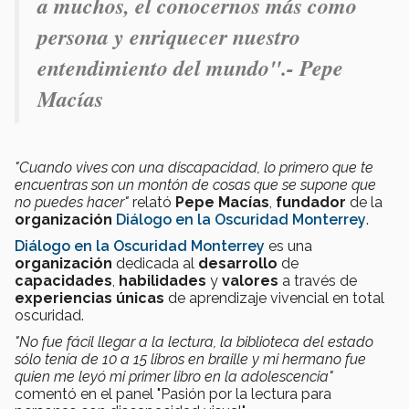
a muchos, el conocernos más como
persona y enriquecer nuestro
entendimiento del mundo".- Pepe
Macías
"Cuando vives con una discapacidad, lo primero que te
encuentras son un montón de cosas que se supone que
no puedes hacer"
relató
Pepe Macías
,
fundador
de la
organización
Diálogo en la Oscuridad Monterrey
.
Diálogo en la Oscuridad Monterrey
es una
organización
dedicada al
desarrollo
de
capacidades
,
habilidades
y
valores
a través de
experiencias únicas
de aprendizaje vivencial en total
oscuridad.
"No fue fácil llegar a la lectura, la biblioteca del estado
sólo tenía de 10 a 15 libros en braille y mi hermano fue
quien me leyó mi primer libro en la adolescencia"
comentó en el panel "Pasión por la lectura para