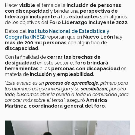
Hacer
visible
el tema de la
inclusión de personas
con discapacidad
y brindar una
perspectiva de
liderazgo incluyente
a los
estudiantes
son algunos
de los objetivos del
Foro Liderazgo Incluyente 2022
.
Datos del
Instituto Nacional de Estadística y
Geografía (INEGI)
reportan que en
Nuevo León
hay
más de 200 mil personas
con algún tipo de
discapacidad
.
Con la finalidad de
cerrar las brechas de
desigualdad
en este sector el
foro brindará
herramientas
a las
personas con discapacidad
en
materia de
inclusión y empleabilidad
.
“Este evento es un
proceso de aprendizaje
, primero para
los alumnos porque investigan y se
sensibilizan
, por otro
lado, buscamos abrir la puerta a toda la comunidad para
conocer más sobre el tema”
, aseguró
América
Martínez, coordinadora general del foro
.