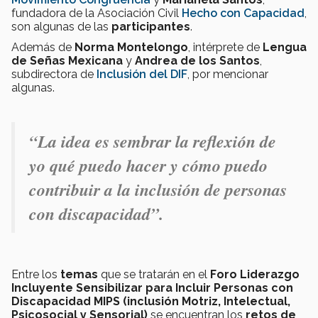
fundadora de la Asociación Civil
Hecho con Capacidad
,
son algunas de las
participantes
.
Además de
Norma Montelongo
, intérprete de
Lengua
de Señas Mexicana
y
Andrea de los Santos
,
subdirectora de
Inclusión del DIF
, por mencionar
algunas.
“La idea es sembrar la reflexión de
yo qué puedo hacer y cómo puedo
contribuir a la inclusión de personas
con discapacidad”.
Entre los
temas
que se tratarán en el
Foro Liderazgo
Incluyente Sensibilizar para Incluir Personas con
Discapacidad MIPS (inclusión Motriz, Intelectual,
Psicosocial y Sensorial)
se encuentran los
retos de