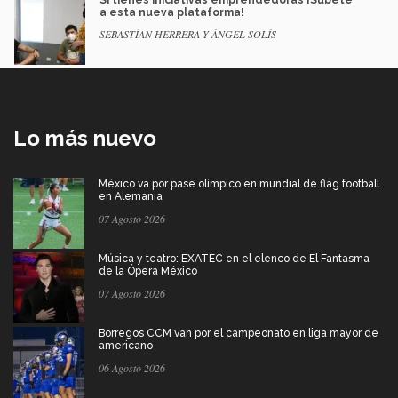
Si tienes iniciativas emprendedoras ¡Súbete
a esta nueva plataforma!
SEBASTÍAN HERRERA Y ÁNGEL SOLÍS
Lo más nuevo
México va por pase olímpico en mundial de flag football
en Alemania
07 Agosto 2026
Música y teatro: EXATEC en el elenco de El Fantasma
de la Ópera México
07 Agosto 2026
Borregos CCM van por el campeonato en liga mayor de
americano
06 Agosto 2026