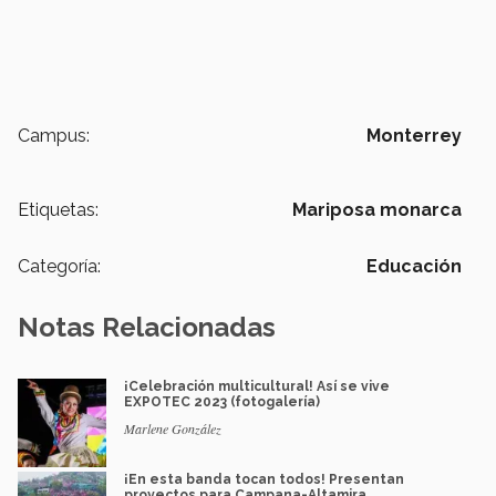
Campus:
Monterrey
Etiquetas:
Mariposa monarca
Categoría:
Educación
Notas Relacionadas
¡Celebración multicultural! Así se vive
EXPOTEC 2023 (fotogalería)
Marlene González
¡En esta banda tocan todos! Presentan
proyectos para Campana-Altamira