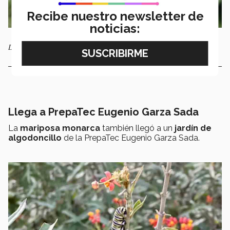
Recibe nuestro newsletter de
noticias:
La asclepia está plantada frente a Rectoría y en Parque Central.
Llega a PrepaTec Eugenio Garza Sada
La
mariposa monarca
también llegó a un
jardín de
algodoncillo
de la PrepaTec Eugenio Garza Sada.