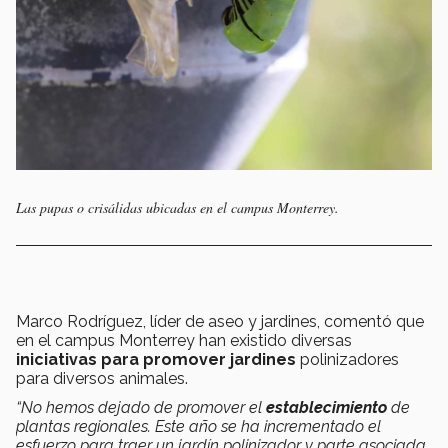
Las pupas o crisálidas ubicadas en el campus Monterrey.
Marco Rodríguez, líder de aseo y jardines, comentó que
en el campus Monterrey han existido diversas
iniciativas para promover jardines
polinizadores
para diversos animales.
“No hemos dejado de promover el
establecimiento
de
plantas regionales. Este año se ha incrementado el
esfuerzo para traer un jardín polinizador y parte asociada