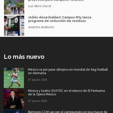
Luis Mario García
¡Adiós desechables! Campus Mty lanza
programa de reducción de residuos
MARTHA MARIANO
Lo más nuevo
México va por pase olímpico en mundial de flag football
en Alemania
07 Agosto 2026
Música y teatro: EXATEC en el elenco de El Fantasma
de la Ópera México
07 Agosto 2026
Borregos CCM van por el campeonato en liga mayor de