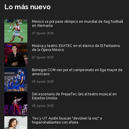
Lo más nuevo
México va por pase olímpico en mundial de flag football
en Alemania
07 Agosto 2026
Música y teatro: EXATEC en el elenco de El Fantasma
de la Ópera México
07 Agosto 2026
Borregos CCM van por el campeonato en liga mayor de
americano
06 Agosto 2026
Del escenario de PrepaTec Qro al teatro musical en
Estados Unidos
06 Agosto 2026
Tec y UT Austin buscan "devolver la voz" a
hispanohablantes con afasia