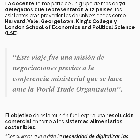
La
docente
formó parte de un grupo de más de
70
delegados que representaron a 12 países
, los
asistentes eran provenientes de universidades como
Harvard, Yale, Georgetown, King's College y
London School of Economics and Political Science
(LSE)
.
“Este viaje fue una misión de
negociaciones previas a la
conferencia ministerial que se hace
ante la World Trade Organization".
El
objetivo
de esta reunión fue llegar a una
resolución
comercial
en torno a los
sistemas alimentarios
sostenibles
.
“Concluimos que existe la
necesidad de digitalizar las