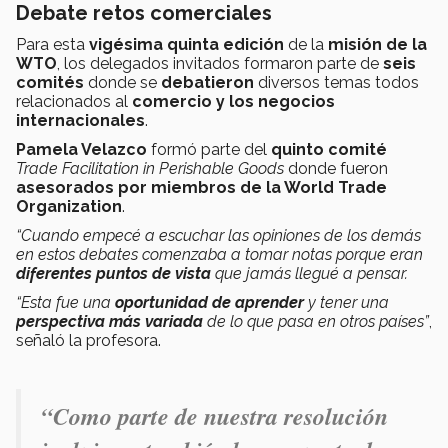
Debate retos comerciales
Para esta
vigésima quinta edición
de la
misión de la
WTO
, los delegados invitados formaron parte de
seis
comités
donde se
debatieron
diversos temas todos
relacionados al
comercio y los negocios
internacionales
.
Pamela Velazco
formó parte del
quinto comité
Trade Facilitation in Perishable Goods
donde fueron
asesorados por miembros de la World Trade
Organization
.
“Cuando empecé a escuchar las opiniones de los demás
en estos debates comenzaba a tomar notas porque eran
diferentes puntos de vista
que jamás llegué a pensar.
“Esta fue una
oportunidad de aprender
y tener una
perspectiva más variada
de lo que pasa en otros países”
,
señaló la profesora.
“Como parte de nuestra resolución